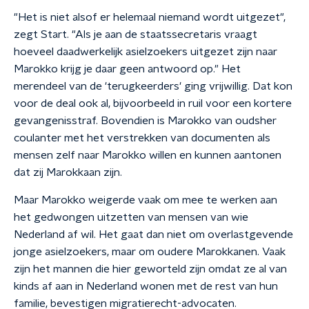
"Het is niet alsof er helemaal niemand wordt uitgezet",
zegt Start. "Als je aan de staatssecretaris vraagt
hoeveel daadwerkelijk asielzoekers uitgezet zijn naar
Marokko krijg je daar geen antwoord op." Het
merendeel van de 'terugkeerders' ging vrijwillig. Dat kon
voor de deal ook al, bijvoorbeeld in ruil voor een kortere
gevangenisstraf. Bovendien is Marokko van oudsher
coulanter met het verstrekken van documenten als
mensen zelf naar Marokko willen en kunnen aantonen
dat zij Marokkaan zijn.
Maar Marokko weigerde vaak om mee te werken aan
het gedwongen uitzetten van mensen van wie
Nederland af wil. Het gaat dan niet om overlastgevende
jonge asielzoekers, maar om oudere Marokkanen. Vaak
zijn het mannen die hier geworteld zijn omdat ze al van
kinds af aan in Nederland wonen met de rest van hun
familie, bevestigen migratierecht-advocaten.