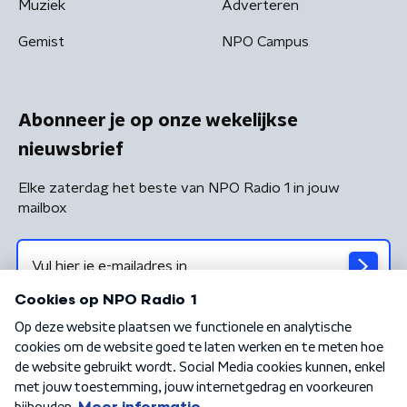
Muziek
Adverteren
Gemist
NPO Campus
Abonneer je op onze wekelijkse
nieuwsbrief
Elke zaterdag het beste van NPO Radio 1 in jouw
mailbox
Algemene voorwaarden
Privacybeleid