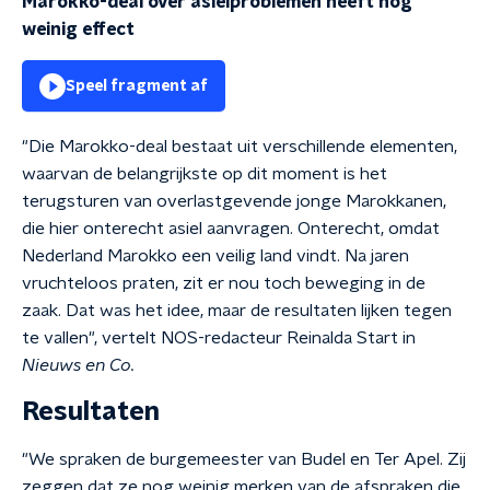
Marokko-deal over asielproblemen heeft nog
weinig effect
Speel fragment af
"Die Marokko-deal bestaat uit verschillende elementen,
waarvan de belangrijkste op dit moment is het
terugsturen van overlastgevende jonge Marokkanen,
die hier onterecht asiel aanvragen. Onterecht, omdat
Nederland Marokko een veilig land vindt. Na jaren
vruchteloos praten, zit er nou toch beweging in de
zaak. Dat was het idee, maar de resultaten lijken tegen
te vallen", vertelt NOS-redacteur Reinalda Start in
Nieuws en Co.
Resultaten
"We spraken de burgemeester van Budel en Ter Apel. Zij
zeggen dat ze nog weinig merken van de afspraken die