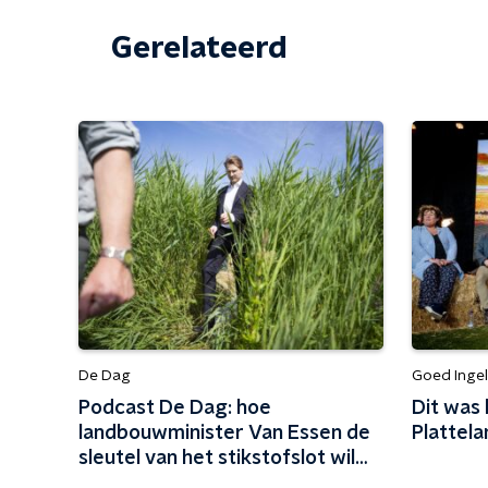
Gerelateerd
De Dag
Goed Ingel
Podcast De Dag: hoe
Dit was 
landbouwminister Van Essen de
Plattel
sleutel van het stikstofslot wil
omdraaien