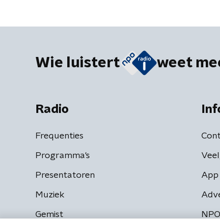
Wie luistert
weet me
Radio
Inf
Frequenties
Cont
Programma's
Veel
Presentatoren
App 
Muziek
Adv
Gemist
NPO