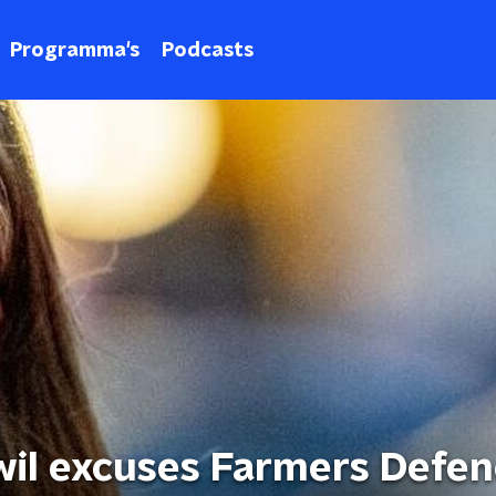
Programma's
Podcasts
wil excuses Farmers Defe