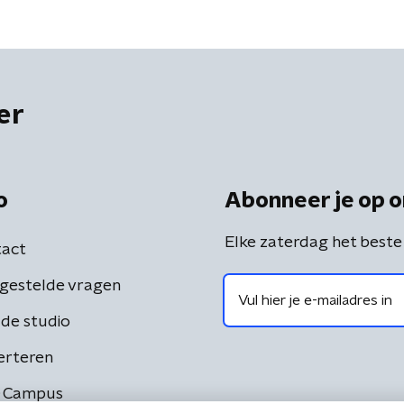
er
o
Abonneer je op o
Elke zaterdag het beste
act
gestelde vragen
de studio
erteren
 Campus