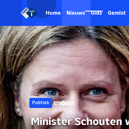
Home
Nieuws
Gids
Gemist
Politiek
Minister Schouten 