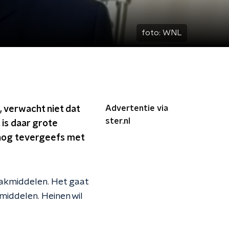
foto:
WNL
Advertentie via
, verwacht niet dat
ster.nl
is daar grote
snog tevergeefs met
akmiddelen. Het gaat
middelen. Heinen wil