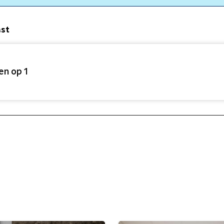
ast
en op 1