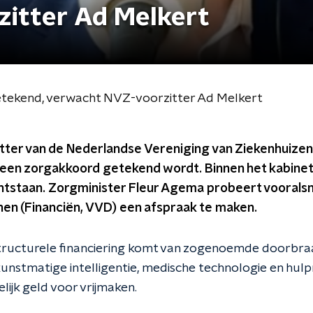
itter Ad Melkert
etekend, verwacht NVZ-voorzitter Ad Melkert
tter van de Nederlandse Vereniging van Ziekenhuizen
een zorgakkoord getekend wordt. Binnen het kabinet 
ntstaan. Zorgminister Fleur Agema probeert vooral
nen (Financiën, VVD) een afspraak te maken.
structurele financiering komt van zogenoemde doorbra
unstmatige intelligentie, medische technologie en hulp
elijk geld voor vrijmaken.