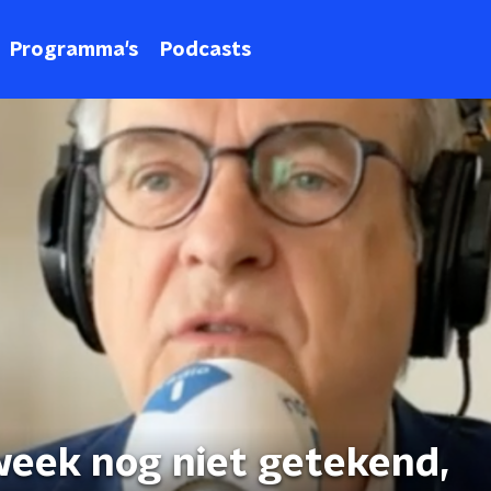
Programma's
Podcasts
eek nog niet getekend,