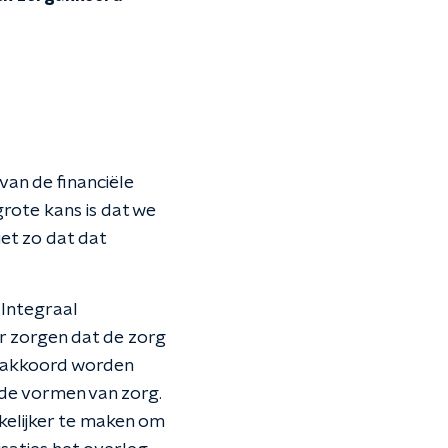
 van de financiële
grote kans is dat we
et zo dat dat
Integraal
r zorgen dat de zorg
de akkoord worden
de vormen van zorg.
elijker te maken om