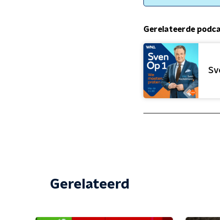
Gerelateerde podc
Sv
Gerelateerd