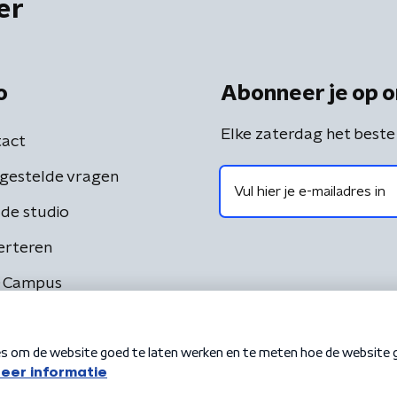
er
o
Abonneer je op o
Elke zaterdag het beste
act
gestelde vragen
de studio
erteren
 Campus