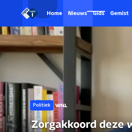
Home
Nieuws
Gids
Gemist
Politiek
Zorgakkoord deze w