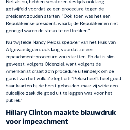
Net als nu, hebben senatoren destijds ook lang
getwijfeld voordat ze een procedure tegen de
president zouden starten. "Ook toen was het een
Republikeinse president, waarbij de Republikeinen niet
geneigd waren de steun te onttrekken."
Nu twijfelde Nancy Pelosi,
speaker
van het Huis van
Afgevaardigden, ook lang voordat ze een
impeachment-procedure zou startten. En dat is slim
geweest, volgens Oldenziel, want volgens de
Amerikanist draait zo'n procedure uiteindelijk om de
gunst van het volk. Ze legt uit: "Pelosi heeft heel goed
haar kaarten bij de borst gehouden. maar zij wilde een
duidelijke zaak die goed uit te leggen was voor het
publiek."
Hillary Clinton maakte blauwdruk
voor impeachment