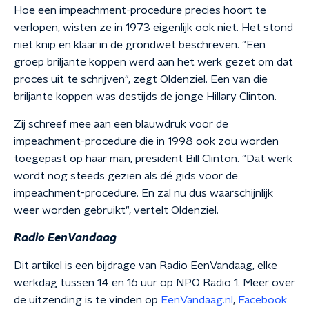
Hoe een impeachment-procedure precies hoort te
verlopen, wisten ze in 1973 eigenlijk ook niet. Het stond
niet knip en klaar in de grondwet beschreven. "Een
groep briljante koppen werd aan het werk gezet om dat
proces uit te schrijven", zegt Oldenziel. Een van die
briljante koppen was destijds de jonge Hillary Clinton.
Zij schreef mee aan een blauwdruk voor de
impeachment-procedure die in 1998 ook zou worden
toegepast op haar man, president Bill Clinton. "Dat werk
wordt nog steeds gezien als dé gids voor de
impeachment-procedure. En zal nu dus waarschijnlijk
weer worden gebruikt", vertelt Oldenziel.
Radio EenVandaag
Dit artikel is een bijdrage van Radio EenVandaag, elke
werkdag tussen 14 en 16 uur op NPO Radio 1. Meer over
de uitzending is te vinden op
EenVandaag.nl
,
Facebook