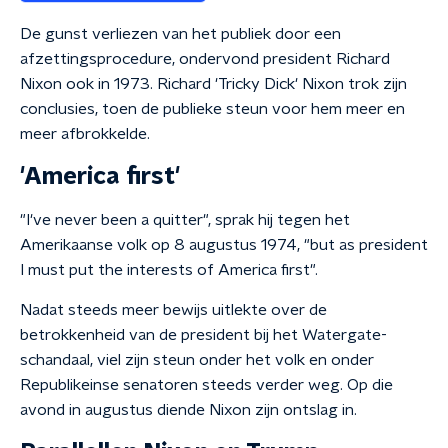
De gunst verliezen van het publiek door een
afzettingsprocedure, ondervond president Richard
Nixon ook in 1973. Richard 'Tricky Dick' Nixon trok zijn
conclusies, toen de publieke steun voor hem meer en
meer afbrokkelde.
'America first'
"I've never been a quitter", sprak hij tegen het
Amerikaanse volk op 8 augustus 1974, "but as president
I must put the interests of America first".
Nadat steeds meer bewijs uitlekte over de
betrokkenheid van de president bij het Watergate-
schandaal, viel zijn steun onder het volk en onder
Republikeinse senatoren steeds verder weg. Op die
avond in augustus diende Nixon zijn ontslag in.