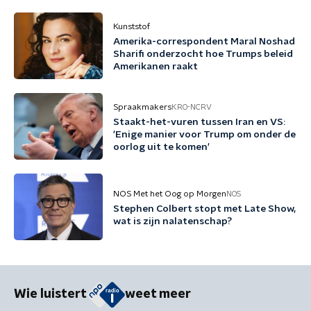
Kunststof
Amerika-correspondent Maral Noshad
Sharifi onderzocht hoe Trumps beleid
Amerikanen raakt
Spraakmakers
KRO-NCRV
Staakt-het-vuren tussen Iran en VS:
'Enige manier voor Trump om onder de
oorlog uit te komen'
NOS Met het Oog op Morgen
NOS
Stephen Colbert stopt met Late Show,
wat is zijn nalatenschap?
Wie luistert
weet meer