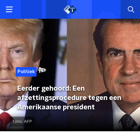
Politiek
Eerder gehoord: Een
afzettingsprocedure tegen een
Amerikaanse president
foto:
AFP