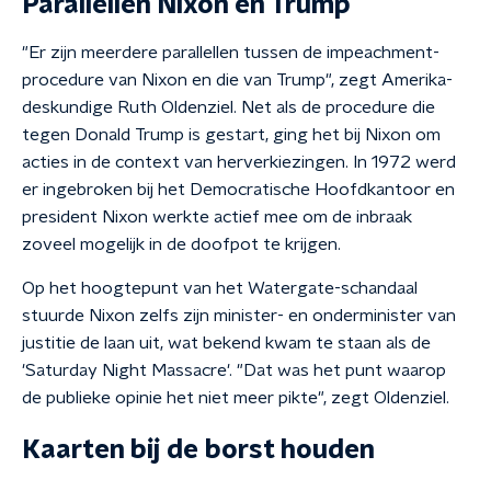
Parallellen Nixon en Trump
"Er zijn meerdere parallellen tussen de impeachment-
procedure van Nixon en die van Trump", zegt Amerika-
deskundige Ruth Oldenziel. Net als de procedure die
tegen Donald Trump is gestart, ging het bij Nixon om
acties in de context van herverkiezingen. In 1972 werd
er ingebroken bij het Democratische Hoofdkantoor en
president Nixon werkte actief mee om de inbraak
zoveel mogelijk in de doofpot te krijgen.
Op het hoogtepunt van het Watergate-schandaal
stuurde Nixon zelfs zijn minister- en onderminister van
justitie de laan uit, wat bekend kwam te staan als de
'Saturday Night Massacre'. "Dat was het punt waarop
de publieke opinie het niet meer pikte", zegt Oldenziel.
Kaarten bij de borst houden