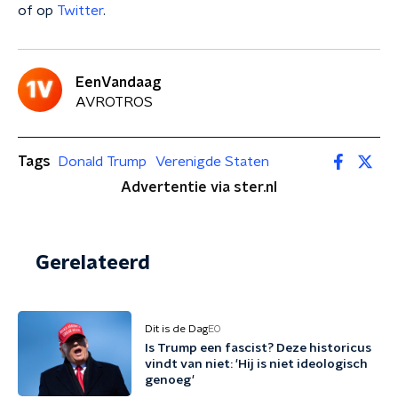
of op
Twitter
.
EenVandaag
AVROTROS
Tags
Donald Trump
Verenigde Staten
Advertentie via ster.nl
Gerelateerd
Dit is de Dag
EO
Is Trump een fascist? Deze historicus
vindt van niet: 'Hij is niet ideologisch
genoeg'