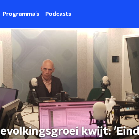
Programma's
Podcasts
evolkingsgroei kwijt: 'Ein