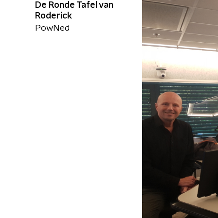
De Ronde Tafel van
Roderick
PowNed