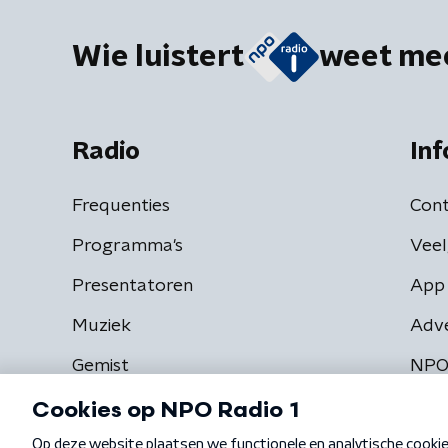
Wie luistert
weet me
Radio
Inf
Frequenties
Cont
Programma's
Veel
Presentatoren
App 
Muziek
Adv
Gemist
NPO