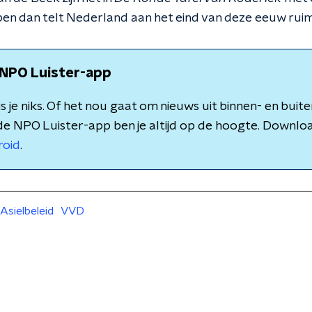
pen dan telt Nederland aan het eind van deze eeuw ruim
NPO Luister-app
 je niks. Of het nou gaat om nieuws uit binnen- en buite
de NPO Luister-app ben je altijd op de hoogte. Downlo
roid
.
Asielbeleid
VVD