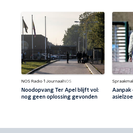
NOS Radio 1 Journaal
Spraakma
NOS
Noodopvang Ter Apel blijft vol:
Aanpak 
nog geen oplossing gevonden
asielzoe