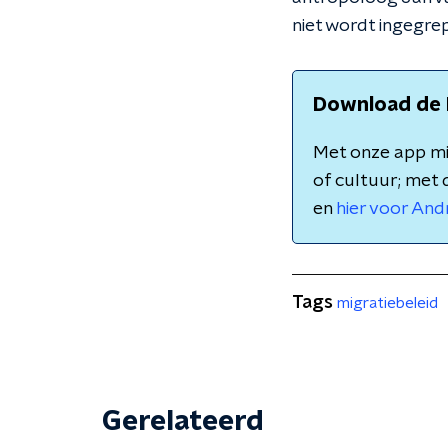
niet wordt ingegre
Download de 
Met onze app mis
of cultuur; met 
en
hier voor And
Tags
migratiebeleid
Gerelateerd