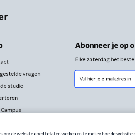
er
o
Abonneer je op o
Elke zaterdag het beste
act
gestelde vragen
de studio
erteren
 Campus