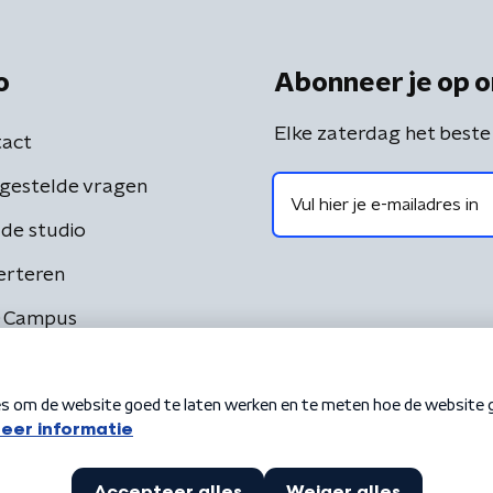
o
Abonneer je op o
Elke zaterdag het beste
act
gestelde vragen
de studio
erteren
 Campus