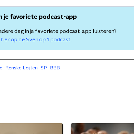
in je favoriete podcast-app
 iedere dag in je favoriete podcast-app luisteren?
hier op de Sven op 1 podcast.
re
Renske Leijten
SP
BBB