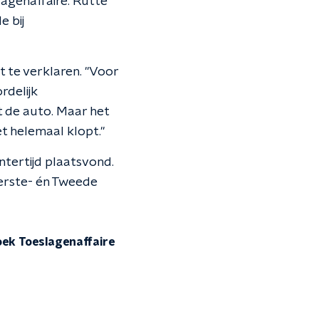
agenaffaire. Rutte
e bij
t te verklaren. "Voor
rdelijk
t de auto. Maar het
et helemaal klopt."
ntertijd plaatsvond.
erste- én Tweede
oek Toeslagenaffaire