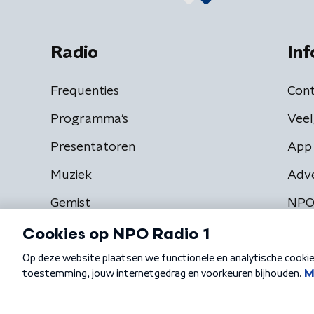
Radio
Inf
Frequenties
Cont
Programma's
Veel
Presentatoren
App 
Muziek
Adv
Gemist
NPO
Algemene voorwaarden
Privacybeleid