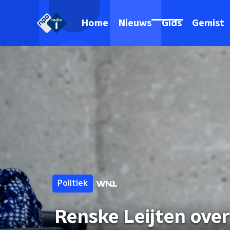
Home
Nieuws
Gids
Gemist
Politiek
Renske Leijten over 