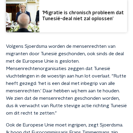
'Migratie is chronisch probleem dat
Tunesië-deal niet zal oplossen'
Volgens Sjoerdsma worden de mensenrechten van
migranten door Tunesië geschonden, ook sinds de deal
met de Europese Unie is gesloten.
Mensenrechtenorganisaties zeggen dat Tunesië
vluchtelingen in de woestijn aan hun lot overlaat. "Rutte
heeft gezegd: 'het is een deal met inbegrip van alle
mensenrechten.' Daar hebben wij hem aan te houden.
We zien dat de mensenrechten geschonden worden,
dus ik verwacht van Rutte stevige actie richting Tunesië
om dit recht te zetten."
Ook de Europese Unie moet ingrijpen, zegt Sjoerdsma.
Ik hoop dat Eurocommissaris Frans Timmermans zijn