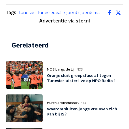
Tags
tunesië
Tunesiëdeal
sjoerd sjoerdsma
Advertentie via ster.nl
Gerelateerd
NOS Langs de Lijn
NOS
Oranje sluit groepsfase af tegen
Tunesië: luister live op NPO Radio 1
Bureau Buitenland
VPRO
Waarom sluiten jonge vrouwen zich
aan bij IS?