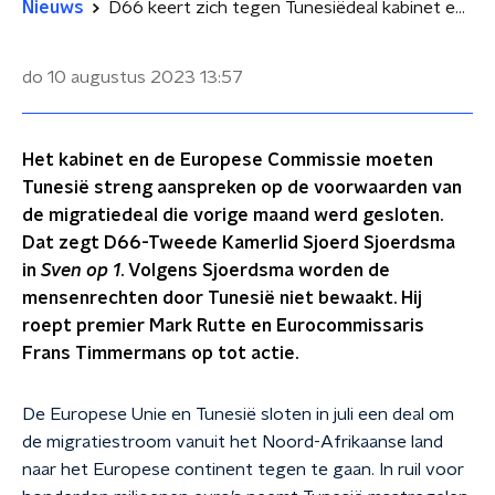
Nieuws
D66 keert zich tegen Tunesiëdeal kabinet en maant premier Rutte tot actie
do 10 augustus 2023
13:57
Het kabinet en de Europese Commissie moeten
Tunesië streng aanspreken op de voorwaarden van
de migratiedeal die vorige maand werd gesloten.
Dat zegt D66-Tweede Kamerlid Sjoerd Sjoerdsma
in
Sven op 1
. Volgens Sjoerdsma worden de
mensenrechten door Tunesië niet bewaakt. Hij
roept premier Mark Rutte en Eurocommissaris
Frans Timmermans op tot actie.
De Europese Unie en Tunesië sloten in juli een deal om
de migratiestroom vanuit het Noord-Afrikaanse land
naar het Europese continent tegen te gaan. In ruil voor