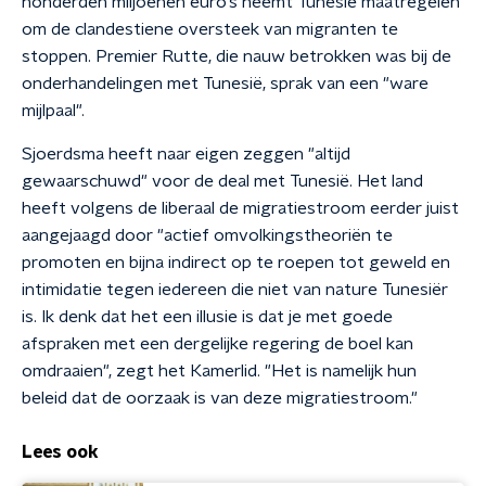
honderden miljoenen euro’s neemt Tunesië maatregelen
om de clandestiene oversteek van migranten te
stoppen. Premier Rutte, die nauw betrokken was bij de
onderhandelingen met Tunesië, sprak van een "ware
mijlpaal".
Sjoerdsma heeft naar eigen zeggen "altijd
gewaarschuwd" voor de deal met Tunesië. Het land
heeft volgens de liberaal de migratiestroom eerder juist
aangejaagd door "actief omvolkingstheoriën te
promoten en bijna indirect op te roepen tot geweld en
intimidatie tegen iedereen die niet van nature Tunesiër
is. Ik denk dat het een illusie is dat je met goede
afspraken met een dergelijke regering de boel kan
omdraaien", zegt het Kamerlid. "Het is namelijk hun
beleid dat de oorzaak is van deze migratiestroom."
Lees ook