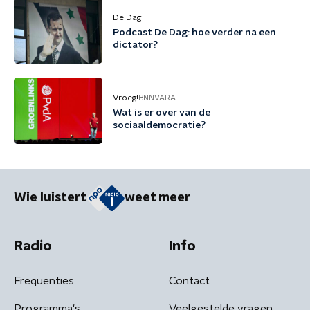
De Dag
Podcast De Dag: hoe verder na een
dictator?
Vroeg!
BNNVARA
Wat is er over van de
sociaaldemocratie?
Wie luistert
weet meer
Radio
Info
Frequenties
Contact
Programma's
Veelgestelde vragen