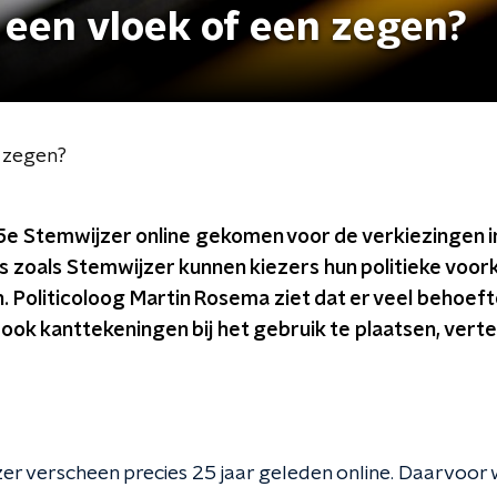
 een vloek of een zegen?
n zegen?
5e Stemwijzer online gekomen voor de verkiezingen i
 zoals Stemwijzer kunnen kiezers hun politieke voor
n. Politicoloog Martin Rosema ziet dat er veel behoeft
r ook kanttekeningen bij het gebruik te plaatsen, vertelt
er verscheen precies 25 jaar geleden online. Daarvoor 