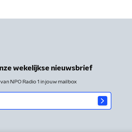
nze wekelijkse nieuwsbrief
 van NPO Radio 1 in jouw mailbox