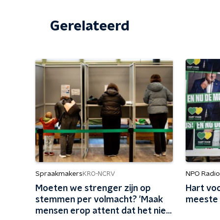
Gerelateerd
Spraakmakers
NPO Radio 
KRO-NCRV
Moeten we strenger zijn op
Hart vo
stemmen per volmacht? 'Maak
meeste 
mensen erop attent dat het niet