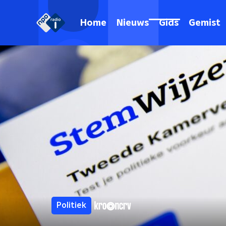
Home
Nieuws
Gids
Gemist
Politiek