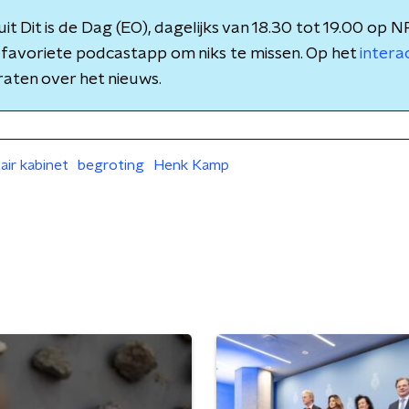
l uit Dit is de Dag (EO), dagelijks van 18.30 tot 19.00 op N
e favoriete podcastapp om niks te missen. Op het
intera
aten over het nieuws.
air kabinet
begroting
Henk Kamp