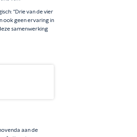
isch: "Drie van de vier
 ook geen ervaring in
s deze samenwerking
romovenda aan de