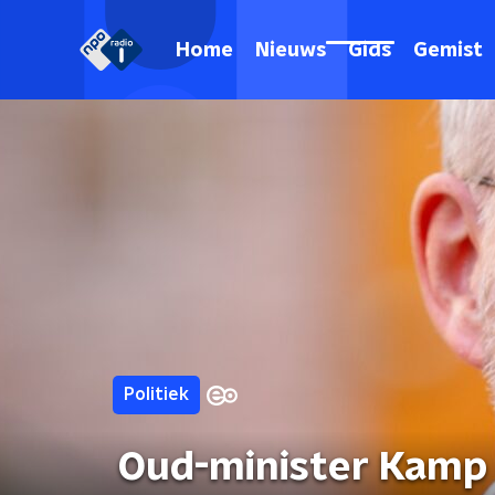
Home
Nieuws
Gids
Gemist
Politiek
Oud-minister Kamp (