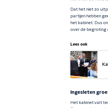
Dat het niet zo uit
partijen hebben ge
het kabinet. Dus o
over de begroting d
Lees ook
Ka
Ingesleten groe
Het kabinet valt te