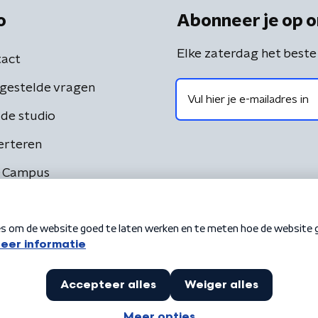
o
Abonneer je op o
Elke zaterdag het beste
act
gestelde vragen
de studio
erteren
 Campus