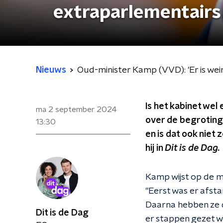
extraparlementairs 
Nieuws
Oud-minister Kamp (VVD): 'Er is wei
Is het kabinet wel
ma 2 september 2024
over de begroting
13:30
en is dat ook niet
hij in
Dit is de Dag.
Kamp wijst op de 
"Eerst was er afst
Daarna hebben ze d
Dit is de Dag
er stappen gezet w