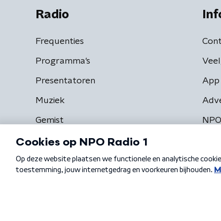
Radio
Inf
Frequenties
Cont
Programma's
Veel
Presentatoren
App 
Muziek
Adv
Gemist
NPO
Algemene voorwaarden
Privacybeleid