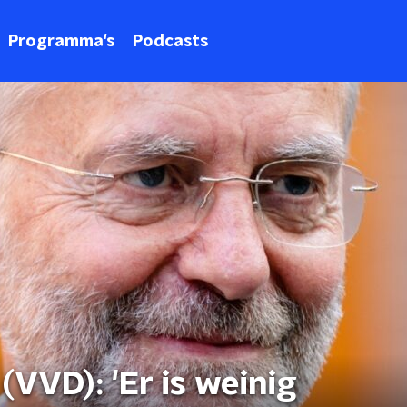
Programma's
Podcasts
VVD): 'Er is weinig