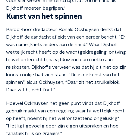
voor vier weken ministerschap. Dat zou iemand als
Dijkhoff moeten begrijpen."
Kunst van het spinnen
Parool-hoofdredacteur Ronald Ockhuysen denkt dat
Dijkhoff de aandacht afleidt van een eerder bericht. "Er
was namelijk iets anders aan de hand." Waar Dijkhoff
wettelijk recht heeft op de wachtgeldregeling, ontving
hij wel onterecht bijna vijfduizend euro netto aan
reiskosten. Dijkhoffs verweer was dat hij dit niet op zijn
loonstrookje had zien staan. "Dit is de kunst van het
spinnen", aldus Ockhuysen, "Daar zit het struikelblok.
Daar zat hij echt fout."
Hoewel Ockhuysen het geen punt vindt dat Dijkhoff
gebruik maakt van een regeling waar hij wettelijk recht
op heeft, noemt hij het wel 'ontzettend ongelukkig.'
"Het ligt gevoelig door zijn eigen uitspraken en hoe
fanatiek hij is op graaiers."