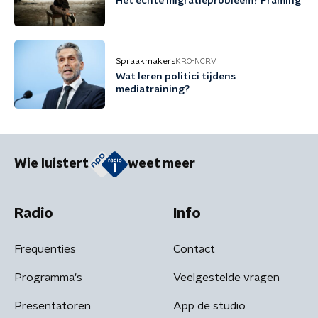
Het echte migratieprobleem? Framing
Spraakmakers
KRO-NCRV
Wat leren politici tijdens
mediatraining?
Wie luistert
weet meer
Radio
Info
Frequenties
Contact
Programma's
Veelgestelde vragen
Presentatoren
App de studio