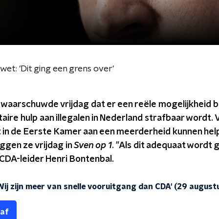
wet: 'Dit ging een grens over'
 waarschuwde vrijdag dat er een reële mogelijkheid b
aire hulp aan illegalen in Nederland strafbaar wordt.
t in de Eerste Kamer aan een meerderheid kunnen help
ggen ze vrijdag in
Sven op 1
. "Als dit adequaat wordt
 CDA-leider Henri Bontenbal.
Wij zijn meer van snelle vooruitgang dan CDA' (29 august
 af