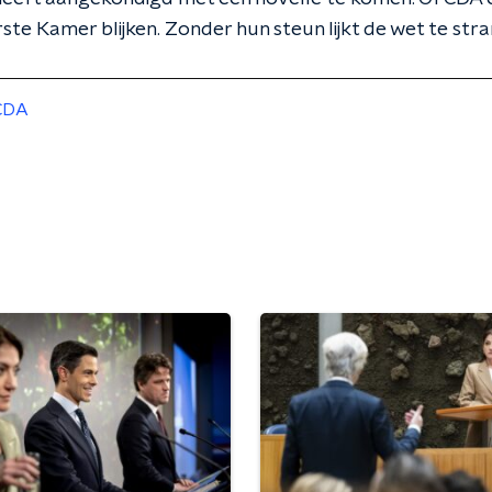
erste Kamer blijken. Zonder hun steun lijkt de wet te str
CDA