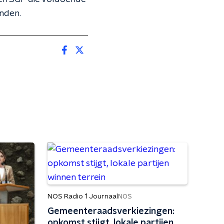
anden.
NOS Radio 1 Journaal
NOS
Gemeenteraadsverkiezingen:
opkomst stijgt, lokale partijen