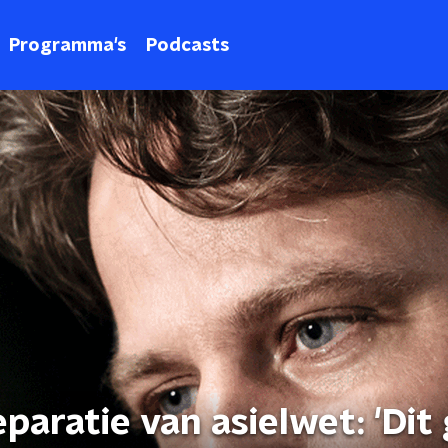
Programma's
Podcasts
paratie van asielwet: 'Dit