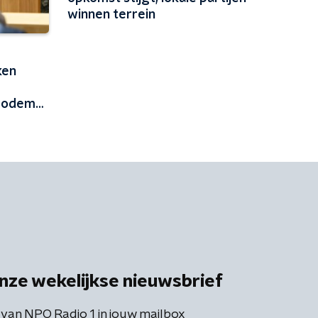
winnen terrein
ken
sbodem
nze wekelijkse nieuwsbrief
 van NPO Radio 1 in jouw mailbox