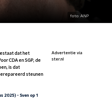
foto:
ANP
Advertentie via
estaat dat het
ster.nl
 Voor CDA en SGP, de
en, is dat
 gerepareerd steunen
us 2025)
-
Sven op 1