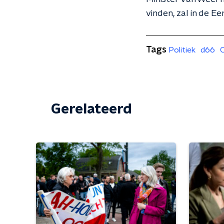
vinden, zal in de E
Tags
Politiek
d66
Gerelateerd