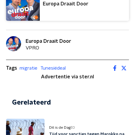
Europa Draait Door
Europa Draait Door
VPRO
Tags
migratie
Tunesiëdeal
Advertentie via ster.nl
Gerelateerd
Dit is de Dag
EO
Tijd voor sancties tegen Marokko na