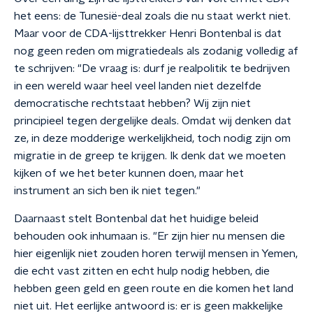
het eens: de Tunesië-deal zoals die nu staat werkt niet.
Maar voor de CDA-lijsttrekker Henri Bontenbal is dat
nog geen reden om migratiedeals als zodanig volledig af
te schrijven:
"De vraag is: durf je realpolitik te bedrijven
in een wereld waar heel veel landen niet dezelfde
democratische rechtstaat hebben? Wij zijn niet
principieel tegen dergelijke deals. Omdat wij denken dat
ze, in deze modderige werkelijkheid, toch nodig zijn om
migratie in de greep te krijgen. Ik denk dat we moeten
kijken of we het beter kunnen doen, maar het
instrument an sich ben ik niet tegen."
Daarnaast stelt Bontenbal dat het huidige beleid
behouden ook inhumaan is. "Er zijn hier nu mensen die
hier eigenlijk niet zouden horen terwijl mensen in Yemen,
die echt vast zitten en echt hulp nodig hebben, die
hebben geen geld en geen route en die komen het land
niet uit. Het eerlijke antwoord is: er is geen makkelijke