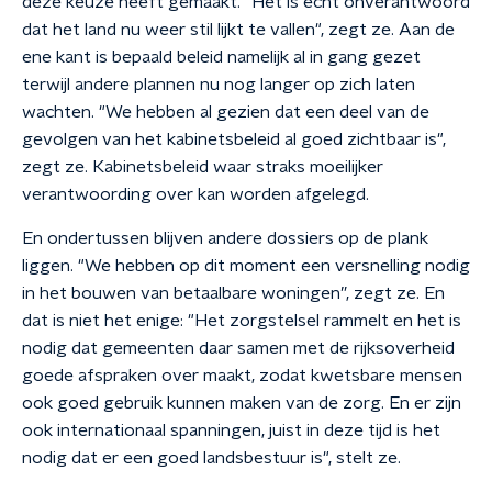
deze keuze heeft gemaakt. "Het is echt onverantwoord
dat het land nu weer stil lijkt te vallen", zegt ze. Aan de
ene kant is bepaald beleid namelijk al in gang gezet
terwijl andere plannen nu nog langer op zich laten
wachten. "We hebben al gezien dat een deel van de
gevolgen van het kabinetsbeleid al goed zichtbaar is",
zegt ze. Kabinetsbeleid waar straks moeilijker
verantwoording over kan worden afgelegd.
En ondertussen blijven andere dossiers op de plank
liggen. "We hebben op dit moment een versnelling nodig
in het bouwen van betaalbare woningen”, zegt ze. En
dat is niet het enige: "Het zorgstelsel rammelt en het is
nodig dat gemeenten daar samen met de rijksoverheid
goede afspraken over maakt, zodat kwetsbare mensen
ook goed gebruik kunnen maken van de zorg. En er zijn
ook internationaal spanningen, juist in deze tijd is het
nodig dat er een goed landsbestuur is", stelt ze.