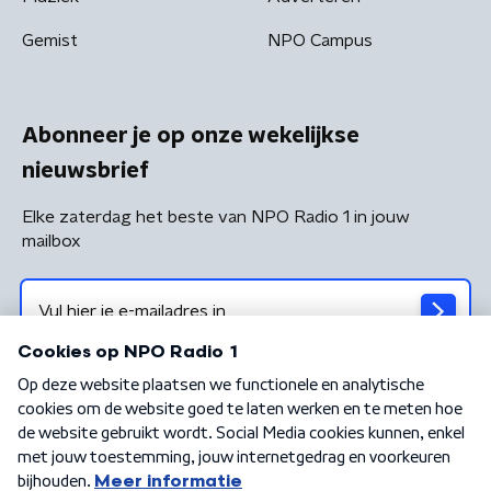
Gemist
NPO Campus
Abonneer je op onze wekelijkse
nieuwsbrief
Elke zaterdag het beste van NPO Radio 1 in jouw
mailbox
Algemene voorwaarden
Privacybeleid