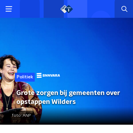
Politiek
Grote zorgen bij gemeenten over
opstappen Wilders
foto:
ANP