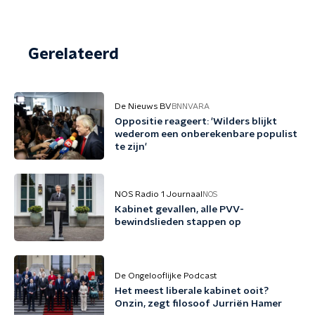
Gerelateerd
De Nieuws BV
BNNVARA
Oppositie reageert: 'Wilders blijkt
wederom een onberekenbare populist
te zijn'
NOS Radio 1 Journaal
NOS
Kabinet gevallen, alle PVV-
bewindslieden stappen op
De Ongelooflijke Podcast
Het meest liberale kabinet ooit?
Onzin, zegt filosoof Jurriën Hamer