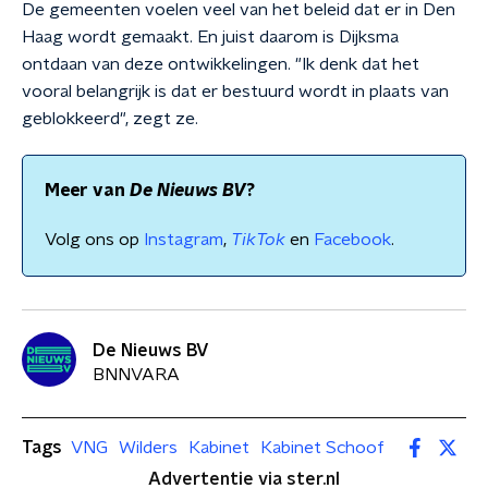
De gemeenten voelen veel van het beleid dat er in Den
Haag wordt gemaakt. En juist daarom is Dijksma
ontdaan van deze ontwikkelingen. "Ik denk dat het
vooral belangrijk is dat er bestuurd wordt in plaats van
geblokkeerd", zegt ze.
Meer van
De Nieuws BV
?
Volg ons op
Instagram
,
TikTok
en
Facebook
.
De Nieuws BV
BNNVARA
Tags
VNG
Wilders
Kabinet
Kabinet Schoof
Advertentie via ster.nl