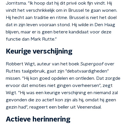
Jorritsma. "Ik hoop dat hij dit privé ook fijn vindt. Hij
vindt het verschrikkelijk om in Brussel te gaan wonen.
Hij hecht aan traditie en ritme. Brussel is niet het doel
dat in zijn leven vooraan stond. Hij wilde in Den Haag
blijven, maar er is geen betere kandidaat voor deze
functie dan Mark Rutte."
Keurige verschijning
Robbert Wigt, auteur van het boek
Supergaaf
over
Ruttes taalgebruik, gaat zijn "debatvaardigheden"
missen. "Hij kon goed opdelen en ontleden. Dat zorgde
ervoor dat emoties niet gingen overheersen", zegt
Wigt. "Hij was een keurige verschijning en niemand zal
gevonden die zo actief kon zijn als hij, omdat hij geen
gezin had", reageert een beller uit Veenendaal.
Actieve herinnering