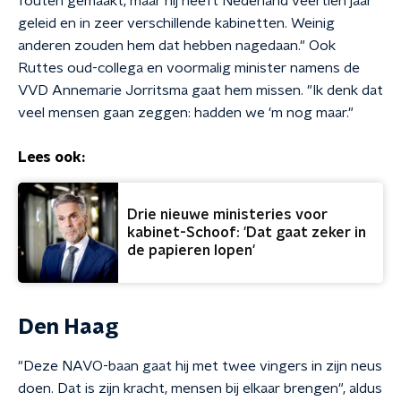
fouten gemaakt, maar hij heeft Nederland veertien jaar
geleid en in zeer verschillende kabinetten. Weinig
anderen zouden hem dat hebben nagedaan." Ook
Ruttes oud-collega en voormalig minister namens de
VVD Annemarie Jorritsma gaat hem missen. "Ik denk dat
veel mensen gaan zeggen: hadden we 'm nog maar."
Lees ook:
Drie nieuwe ministeries voor
kabinet-Schoof: 'Dat gaat zeker in
de papieren lopen'
Den Haag
"Deze NAVO-baan gaat hij met twee vingers in zijn neus
doen. Dat is zijn kracht, mensen bij elkaar brengen", aldus