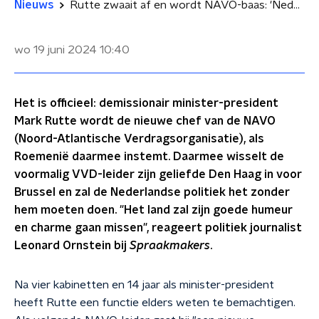
Nieuws
Rutte zwaait af en wordt NAVO-baas: 'Nederland zal zijn goede humeur en charme missen'
wo 19 juni 2024
10:40
Het is officieel: demissionair minister-president
Mark Rutte wordt de nieuwe chef van de NAVO
(Noord-Atlantische Verdragsorganisatie), als
Roemenië daarmee instemt. Daarmee wisselt de
voormalig VVD-leider zijn geliefde Den Haag in voor
Brussel en zal de Nederlandse politiek het zonder
hem moeten doen. "Het land zal zijn goede humeur
en charme gaan missen", reageert politiek journalist
Leonard Ornstein bij
Spraakmakers
.
Na vier kabinetten en 14 jaar als minister-president
heeft Rutte een functie elders weten te bemachtigen.