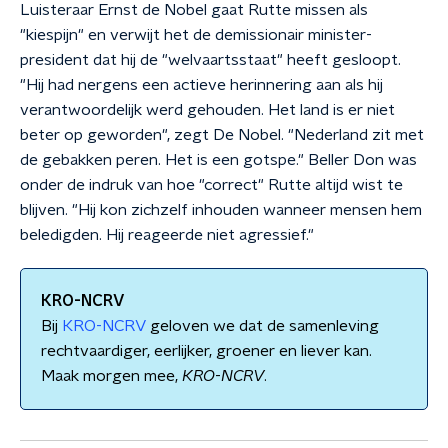
Luisteraar Ernst de Nobel gaat Rutte missen als
"kiespijn" en verwijt het de demissionair minister-
president dat hij de "welvaartsstaat" heeft gesloopt.
"Hij had nergens een actieve herinnering aan als hij
verantwoordelijk werd gehouden. Het land is er niet
beter op geworden", zegt De Nobel. "Nederland zit met
de gebakken peren. Het is een gotspe." Beller Don was
onder de indruk van hoe "correct" Rutte altijd wist te
blijven. "Hij kon zichzelf inhouden wanneer mensen hem
beledigden. Hij reageerde niet agressief."
KRO-NCRV
Bij
KRO-NCRV
geloven we dat de samenleving
rechtvaardiger, eerlijker, groener en liever kan.
Maak morgen mee,
KRO
-
NCRV
.