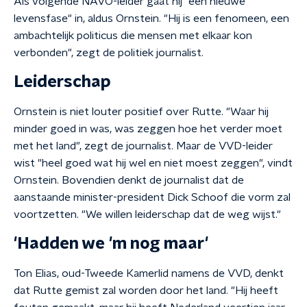
Als volgende NAVO-leider gaat hij "een nieuwe
levensfase" in, aldus Ornstein. "Hij is een fenomeen, een
ambachtelijk politicus die mensen met elkaar kon
verbonden", zegt de politiek journalist.
Leiderschap
Ornstein is niet louter positief over Rutte. "Waar hij
minder goed in was, was zeggen hoe het verder moet
met het land", zegt de journalist. Maar de VVD-leider
wist "heel goed wat hij wel en niet moest zeggen", vindt
Ornstein. Bovendien denkt de journalist dat de
aanstaande minister-president Dick Schoof die vorm zal
voortzetten. "We willen leiderschap dat de weg wijst."
'Hadden we 'm nog maar'
Ton Elias, oud-Tweede Kamerlid namens de VVD, denkt
dat Rutte gemist zal worden door het land. "Hij heeft