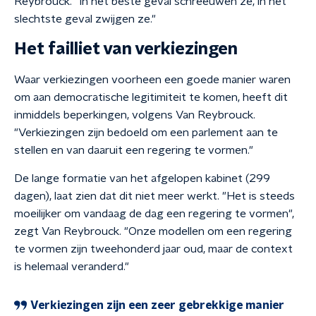
Reybrouck. "In het beste geval schreeuwen ze, in het
slechtste geval zwijgen ze."
Het failliet van verkiezingen
Waar verkiezingen voorheen een goede manier waren
om aan democratische legitimiteit te komen, heeft dit
inmiddels beperkingen, volgens Van Reybrouck.
"Verkiezingen zijn bedoeld om een parlement aan te
stellen en van daaruit een regering te vormen."
De lange formatie van het afgelopen kabinet (299
dagen), laat zien dat dit niet meer werkt. "Het is steeds
moeilijker om vandaag de dag een regering te vormen",
zegt Van Reybrouck. "Onze modellen om een regering
te vormen zijn tweehonderd jaar oud, maar de context
is helemaal veranderd."
Verkiezingen zijn een zeer gebrekkige manier