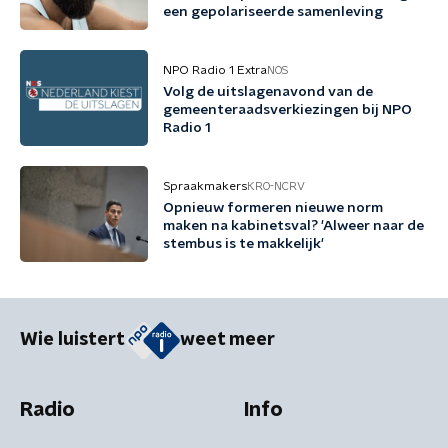
een gepolariseerde samenleving
NPO Radio 1 Extra
NOS
Volg de uitslagenavond van de
gemeenteraadsverkiezingen bij NPO
Radio 1
Spraakmakers
KRO-NCRV
Opnieuw formeren nieuwe norm
maken na kabinetsval? 'Alweer naar de
stembus is te makkelijk'
Wie luistert
weet meer
Radio
Info