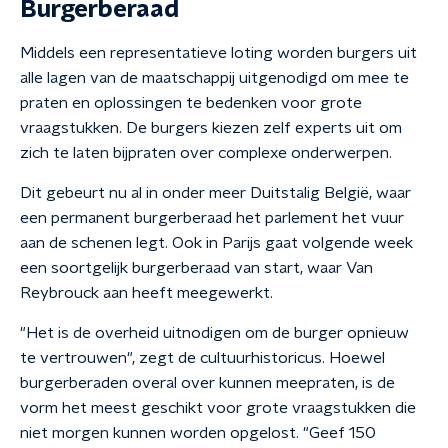
Burgerberaad
Middels een representatieve loting worden burgers uit
alle lagen van de maatschappij uitgenodigd om mee te
praten en oplossingen te bedenken voor grote
vraagstukken. De burgers kiezen zelf experts uit om
zich te laten bijpraten over complexe onderwerpen.
Dit gebeurt nu al in onder meer Duitstalig België, waar
een permanent burgerberaad het parlement het vuur
aan de schenen legt. Ook in Parijs gaat volgende week
een soortgelijk burgerberaad van start, waar Van
Reybrouck aan heeft meegewerkt.
"Het is de overheid uitnodigen om de burger opnieuw
te vertrouwen", zegt de cultuurhistoricus. Hoewel
burgerberaden overal over kunnen meepraten, is de
vorm het meest geschikt voor grote vraagstukken die
niet morgen kunnen worden opgelost. "Geef 150