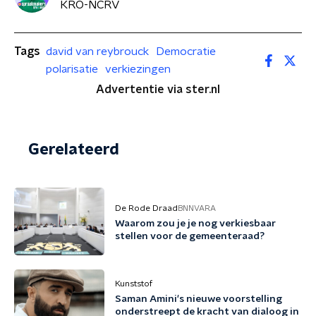
KRO-NCRV
Tags
david van reybrouck
Democratie
polarisatie
verkiezingen
Advertentie via ster.nl
Gerelateerd
De Rode Draad
BNNVARA
Waarom zou je je nog verkiesbaar
stellen voor de gemeenteraad?
Kunststof
Saman Amini's nieuwe voorstelling
onderstreept de kracht van dialoog in