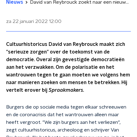
Nieuws
David van Reybrouck zoekt naar een nieuwe democratie: 'We zijn burgers aan het verliezen'
za 22 januari 2022
12:00
Cultuurhistoricus David van Reybrouck maakt zich
"serieuze zorgen" over de toekomst van de
democratie. Overal zijn gevestigde democratieën
aan het verzwakken. Om de polarisatie en het
wantrouwen tegen te gaan moeten we volgens hem
naar manieren zoeken om mensen te betrekken. Hij
vertelt erover bij
Spraakmakers.
Burgers die op sociale media tegen elkaar schreeuwen
en de coronacrisis dat het wantrouwen alleen maar
heeft vergroot. "We zijn burgers aan het verliezen",
zegt cultuurhistoricus, archeoloog en schrijver Van