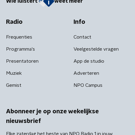
Wie luistert
weet meer
Radio
Info
Frequenties
Contact
Programma's
Veelgestelde vragen
Presentatoren
App de studio
Muziek
Adverteren
Gemist
NPO Campus
Abonneer je op onze wekelijkse
nieuwsbrief
Elke zaterdag het beste van NPO Radio 1 in jouw