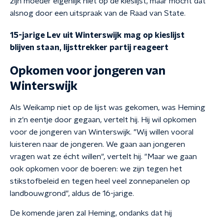
zijn moeder eigenlijk niet op de kieslijst, maar mocht dat
alsnog door een uitspraak van de Raad van State.
15-jarige Lev uit Winterswijk mag op kieslijst
blijven staan, lijsttrekker partij reageert
Opkomen voor jongeren van
Winterswijk
Als Weikamp niet op de lijst was gekomen, was Heming
in z'n eentje door gegaan, vertelt hij. Hij wil opkomen
voor de jongeren van Winterswijk. "Wij willen vooral
luisteren naar de jongeren. We gaan aan jongeren
vragen wat ze écht willen", vertelt hij. "Maar we gaan
ook opkomen voor de boeren: we zijn tegen het
stikstofbeleid en tegen heel veel zonnepanelen op
landbouwgrond", aldus de 16-jarige.
De komende jaren zal Heming, ondanks dat hij