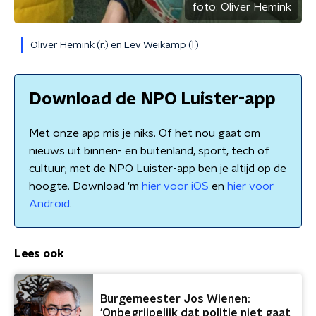
foto:
Oliver Hemink
Oliver Hemink (r.) en Lev Weikamp (l.)
Download de NPO Luister-app
Met onze app mis je niks. Of het nou gaat om
nieuws uit binnen- en buitenland, sport, tech of
cultuur; met de NPO Luister-app ben je altijd op de
hoogte. Download 'm
hier voor iOS
en
hier voor
Android
.
Lees ook
Burgemeester Jos Wienen:
'Onbegrijpelijk dat politie niet gaat