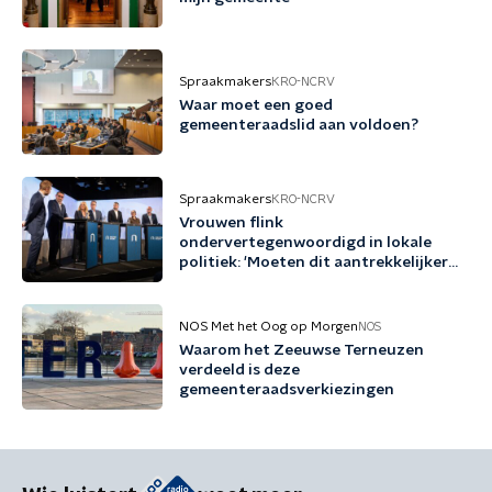
Spraakmakers
KRO-NCRV
Waar moet een goed
gemeenteraadslid aan voldoen?
Spraakmakers
KRO-NCRV
Vrouwen flink
ondervertegenwoordigd in lokale
politiek: 'Moeten dit aantrekkelijker
maken'
NOS Met het Oog op Morgen
NOS
Waarom het Zeeuwse Terneuzen
verdeeld is deze
gemeenteraadsverkiezingen