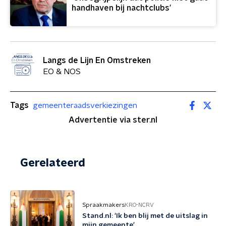
handhaven bij nachtclubs'
Langs de Lijn En Omstreken
EO & NOS
Tags
gemeenteraadsverkiezingen
Advertentie via ster.nl
Gerelateerd
Spraakmakers
KRO-NCRV
Stand.nl: 'Ik ben blij met de uitslag in
mijn gemeente'