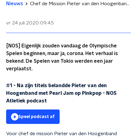
Nieuws
Chef de Mission Pieter van den Hoogenband over inspireren in Tokio, drie keer goud en Eddie Vedder
vr 24 juli 2020
09:45
[NOS] Eigenlijk zouden vandaag de Olympische
Spelen beginnen, maar ja, corona. Het verhaal is
bekend. De Spelen van Tokio werden een jaar
verplaatst.
#1 - Na zijn titels belandde Pieter van den
Hoogenband met Pearl Jam op Pinkpop
-
NOS
Atletiek podcast
Speel podcast af
Voor chef de mission Pieter van den Hoogenband