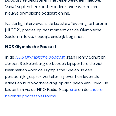
podcast
te beluisteren, met elke week een nieuwe.
Vanaf september komt er iedere twee weken een
nieuwe olympische podcast online.
Na dertig interviews is de laatste aflevering te horen in
juli 2021, precies op het moment dat de Olympische
Spelen in Tokio, hopelijk, eindelijk beginnen.
NOS Olympische Podcast
In de
NOS Olympische podcast
gaan Henry Schut en
Jeroen Stekelenburg op bezoek bij sporters die zich
klaar maken voor de Olympische Spelen. In een
persoonlijk gesprek vertellen zij over hun leven als
atleet en hun voorbereiding op de Spelen van Tokio. Je
luistert 'm via de NPO Radio 1-app,
site
en de
andere
bekende podcastplatforms
.