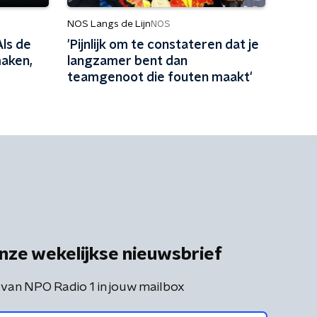
NOS Langs de Lijn
NOS
Als de
'Pijnlijk om te constateren dat je
aken,
langzamer bent dan
teamgenoot die fouten maakt'
nze wekelijkse nieuwsbrief
 van NPO Radio 1 in jouw mailbox