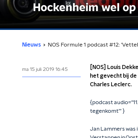
Hockenheim wel op 
Nieuws
NOS Formule 1 podcast #12: 'Vettel
[NOS] Louis Dekke
ma 15 juli 2019
16:45
het gevecht bij de
Charles Leclerc.
{podcast audio="11
tegenkomt'" }
Jan Lammers was in
Verstappen in Oost