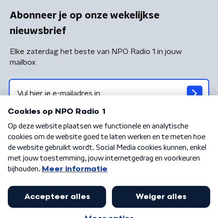
Abonneer je op onze wekelijkse
nieuwsbrief
Elke zaterdag het beste van NPO Radio 1 in jouw
mailbox
Algemene voorwaarden
Privacybeleid
Cookiebeleid