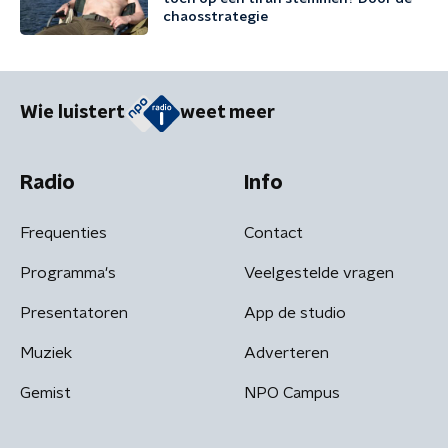
chaosstrategie
Wie luistert
weet meer
Radio
Info
Frequenties
Contact
Programma's
Veelgestelde vragen
Presentatoren
App de studio
Muziek
Adverteren
Gemist
NPO Campus