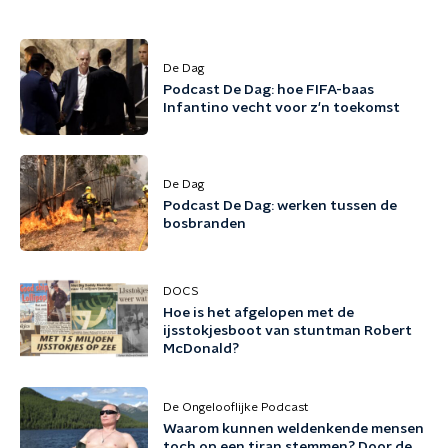
De Dag
Podcast De Dag: hoe FIFA-baas
Infantino vecht voor z'n toekomst
De Dag
Podcast De Dag: werken tussen de
bosbranden
DOCS
Hoe is het afgelopen met de
ijsstokjesboot van stuntman Robert
McDonald?
De Ongelooflijke Podcast
Waarom kunnen weldenkende mensen
toch op een tiran stemmen? Door de