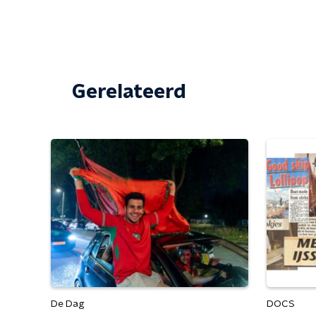
Gerelateerd
De Dag
DOCS