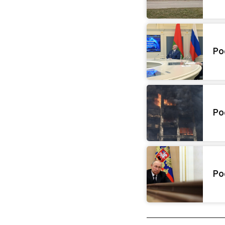
Po
Po
Po