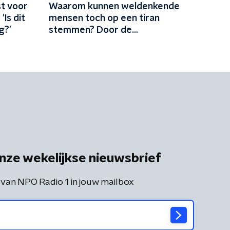
t voor
Waarom kunnen weldenkende
'Is dit
mensen toch op een tiran
g?'
stemmen? Door de
chaosstrategie
nze wekelijkse nieuwsbrief
 van NPO Radio 1 in jouw mailbox