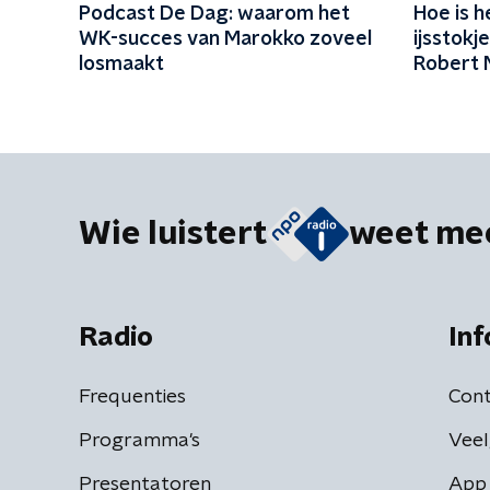
Podcast De Dag: waarom het
Hoe is 
WK-succes van Marokko zoveel
ijsstok
losmaakt
Robert 
Wie luistert
weet me
Radio
Inf
Frequenties
Cont
Programma's
Veel
Presentatoren
App 