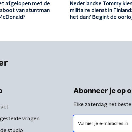
het afgelopen met de
Nederlandse Tommy kies
jesboot van stuntman
militaire dienst in Finland: 
McDonald?
het dan? Begint de oorlo
er
o
Abonneer je op o
Elke zaterdag het beste
act
gestelde vragen
de studio