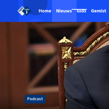
Home
Nieuws
Gids
Gemist
Podcast