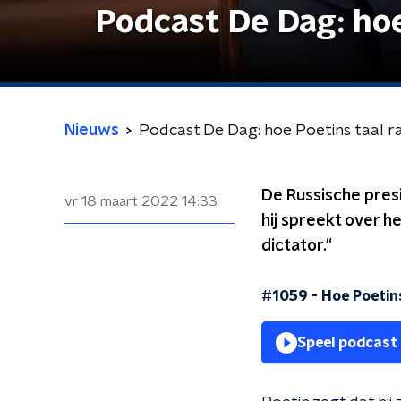
Podcast De Dag: hoe
Nieuws
Podcast De Dag: hoe Poetins taal ra
De Russische pres
vr 18 maart 2022
14:33
hij spreekt over h
dictator."
#1059 - Hoe Poetins
Speel podcast