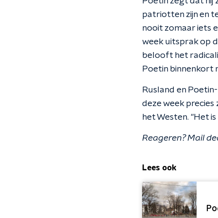
Poetin zegt dat hij 
patriotten zijn en 
nooit zomaar iets 
week uitsprak op de
belooft het radica
Poetin binnenkort
Rusland en Poetin-
deze week precies 
het Westen. "Het is
Reageren? Mail de
Lees ook
Po