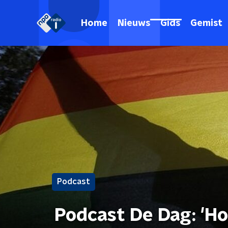
Home
Nieuws
Gids
Gemist
Podcast
Podcast De Dag: 'Ho