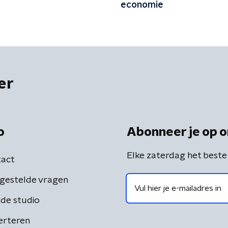
economie
er
o
Abonneer je op o
Elke zaterdag het beste
act
gestelde vragen
de studio
erteren