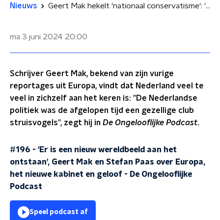
Nieuws
Geert Mak hekelt 'nationaal conservatisme': 'We sluiten de luiken, terwijl het stormt in Europa'
ma 3 juni 2024
20:00
Schrijver Geert Mak, bekend van zijn vurige
reportages uit Europa, vindt dat Nederland veel te
veel in zichzelf aan het keren is: "De Nederlandse
politiek was de afgelopen tijd een gezellige club
struisvogels", zegt hij in
De Ongelooflijke Podcast
.
#196 - 'Er is een nieuw wereldbeeld aan het
ontstaan', Geert Mak en Stefan Paas over Europa,
het nieuwe kabinet en geloof
-
De Ongelooflijke
Podcast
Speel podcast af