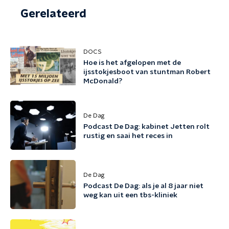
Gerelateerd
DOCS
Hoe is het afgelopen met de
ijsstokjesboot van stuntman Robert
McDonald?
De Dag
Podcast De Dag: kabinet Jetten rolt
rustig en saai het reces in
De Dag
Podcast De Dag: als je al 8 jaar niet
weg kan uit een tbs-kliniek