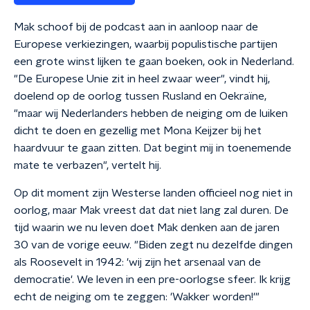
Mak schoof bij de podcast aan in aanloop naar de
Europese verkiezingen, waarbij populistische partijen
een grote winst lijken te gaan boeken, ook in Nederland.
"De Europese Unie zit in heel zwaar weer", vindt hij,
doelend op de oorlog tussen Rusland en Oekraïne,
"maar wij Nederlanders hebben de neiging om de luiken
dicht te doen en gezellig met Mona Keijzer bij het
haardvuur te gaan zitten. Dat begint mij in toenemende
mate te verbazen", vertelt hij.
Op dit moment zijn Westerse landen officieel nog niet in
oorlog, maar Mak vreest dat dat niet lang zal duren. De
tijd waarin we nu leven doet Mak denken aan de jaren
30 van de vorige eeuw. "Biden zegt nu dezelfde dingen
als Roosevelt in 1942: 'wij zijn het arsenaal van de
democratie'. We leven in een pre-oorlogse sfeer. Ik krijg
echt de neiging om te zeggen: 'Wakker worden!'"