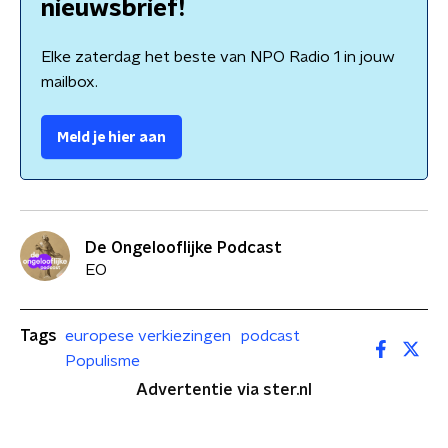
nieuwsbrief!
Elke zaterdag het beste van NPO Radio 1 in jouw
mailbox.
Meld je hier aan
De Ongelooflijke Podcast
EO
Tags
europese verkiezingen
podcast
Populisme
Advertentie via ster.nl