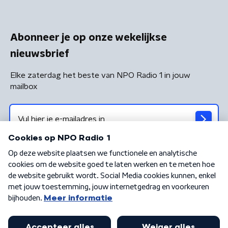
Abonneer je op onze wekelijkse
nieuwsbrief
Elke zaterdag het beste van NPO Radio 1 in jouw
mailbox
Algemene voorwaarden
Privacybeleid
Cookiebeleid