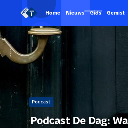
Home
Nieuws
Gids
Gemist
Podcast
Podcast De Dag: Wa