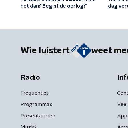
het dan? Begint de oorlog?'
dag ver
Wie luistert
weet me
Radio
Inf
Frequenties
Cont
Programma's
Veel
Presentatoren
App 
Muziek
Adv