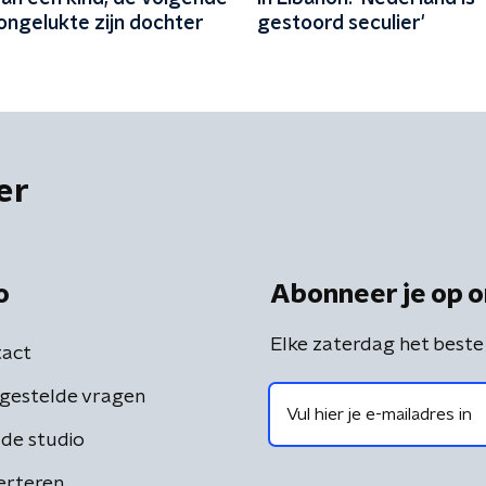
ongelukte zijn dochter
gestoord seculier'
er
o
Abonneer je op o
Elke zaterdag het beste
act
gestelde vragen
de studio
erteren