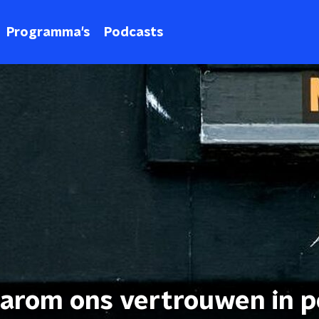
Programma's
Podcasts
arom ons vertrouwen in p