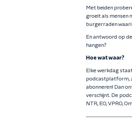
Met beiden prober
groeit als mensen 
burgerraden waarin
En antwoord op de
hangen?
Hoe wat waar?
Elke werkdag staat
podcastplatform, zo
abonneren! Dan ont
verschijnt. De po
NTR, EO, VPRO, O