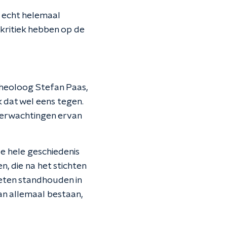
gt echt helemaal
n kritiek hebben op de
 theoloog Stefan Paas,
ik dat wel eens tegen.
verwachtingen ervan
de hele geschiedenis
 die na het stichten
eten standhouden in
an allemaal bestaan,