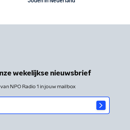
Joden in Nederland'
olledig
nze wekelijkse nieuwsbrief
 van NPO Radio 1 in jouw mailbox