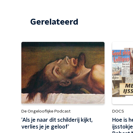
Gerelateerd
De Ongelooflijke Podcast
DOCS
'Als je naar dit schilderij kijkt,
Hoe is 
verlies je je geloof'
ijsstok