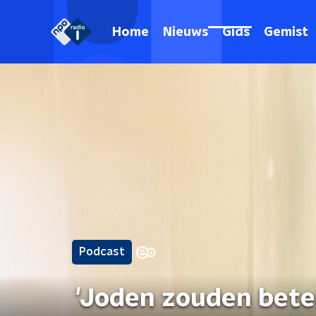
Home
Nieuws
Gids
Gemist
Podcast
'Joden zouden bet