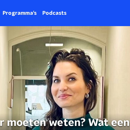
Programma's
Podcasts
er moeten weten? Wat een