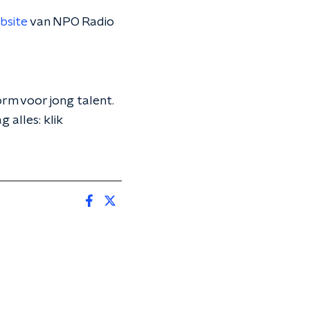
bsite
van NPO Radio
orm voor jong talent.
 alles: klik