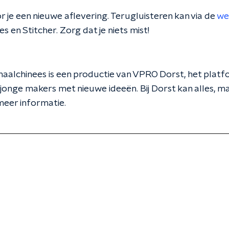
 je een nieuwe aflevering.
Terugluisteren kan via de
we
nes en Stitcher. Zorg dat je niets mist!
fhaalchinees is een productie van VPRO Dorst, het platf
jonge makers met nieuwe ideeën. Bij Dorst kan alles, mag
eer informatie.