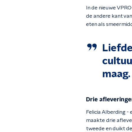
In de nieuwe VPR
de andere kant van 
eten als smeermid
Liefde
cultuu
maag.
Drie afleveringe
Felicia Alberding 
maakte drie aflever
tweede en duikt de 