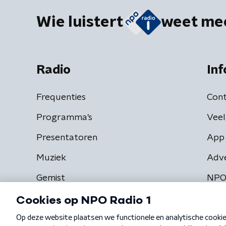
Wie luistert
weet me
Radio
Inf
Frequenties
Cont
Programma's
Veel
Presentatoren
App 
Muziek
Adv
Gemist
NPO