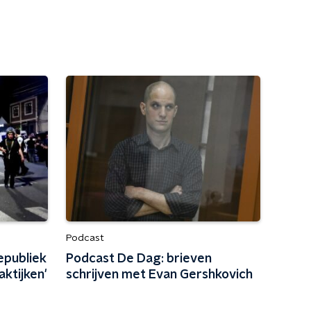
Podcast
epubliek
Podcast De Dag: brieven
aktijken'
schrijven met Evan Gershkovich