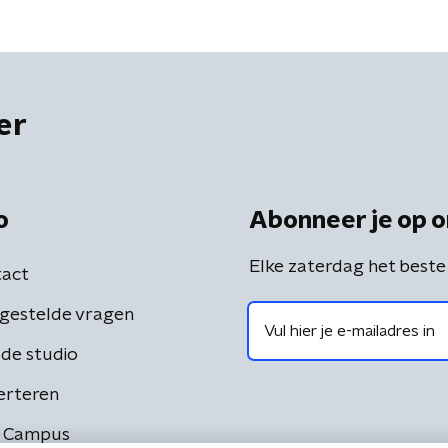
er
o
Abonneer je op o
Elke zaterdag het beste
act
gestelde vragen
de studio
erteren
 Campus