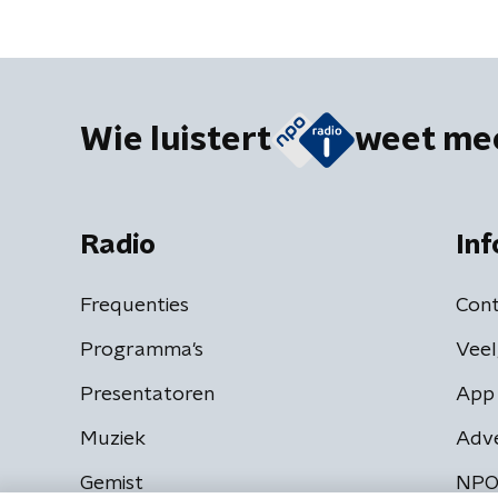
Wie luistert
weet me
Radio
Inf
Frequenties
Cont
Programma's
Veel
Presentatoren
App 
Muziek
Adv
Gemist
NPO