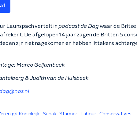
 af
ur Launspach vertelt in
podcast de Dag
waar de Britse 
afrekent. De afgelopen 14 jaar zagen de Britten 5 cons
 deden zijn niet nagekomen en hebben littekens achterge
ntage: Marco Geijtenbeek
antelberg & Judith van de Hulsbeek
dag@nos.nl
erenigd Koninkrijk
Sunak
Starmer
Labour
Conservatives