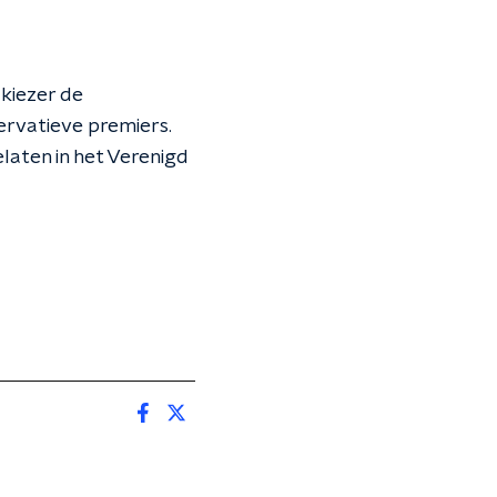
kiezer de
ervatieve premiers.
laten in het Verenigd