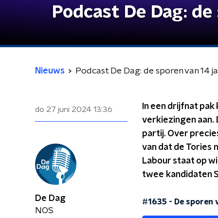
Podcast De Dag: de 
Nieuws
Podcast De Dag: de sporen van 14 ja
In een drijfnat pa
do 27 juni 2024
13:36
verkiezingen aan.
partij. Over preci
van dat de Tories n
Labour staat op wi
twee kandidaten S
De Dag
#1635 - De sporen v
NOS