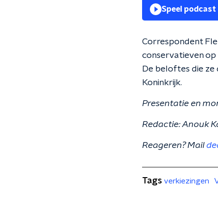
Speel podcast
Correspondent Fle
conservatieven op 
De beloftes die ze
Koninkrijk.
Presentatie en mo
Redactie: Anouk K
Reageren? Mail
de
Tags
verkiezingen
V