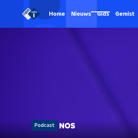
Home
Nieuws
Gids
Gemist
Podcast