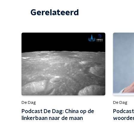
Gerelateerd
De Dag
De Dag
Podcast De Dag: China op de
Podcast
linkerbaan naar de maan
woorden