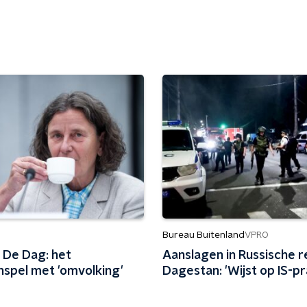
Bureau Buitenland
VPRO
 De Dag: het
Aanslagen in Russische r
spel met 'omvolking'
Dagestan: 'Wijst op IS-pr