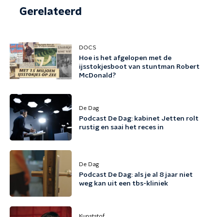
Gerelateerd
DOCS
Hoe is het afgelopen met de
ijsstokjesboot van stuntman Robert
McDonald?
De Dag
Podcast De Dag: kabinet Jetten rolt
rustig en saai het reces in
De Dag
Podcast De Dag: als je al 8 jaar niet
weg kan uit een tbs-kliniek
Kunststof