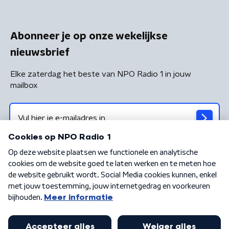
Abonneer je op onze wekelijkse
nieuwsbrief
Elke zaterdag het beste van NPO Radio 1 in jouw
mailbox
Algemene voorwaarden
Privacybeleid
Cookiebeleid