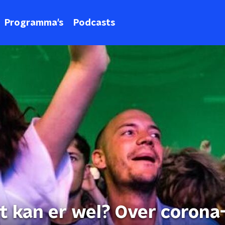
Programma's
Podcasts
t kan er wel? Over corona