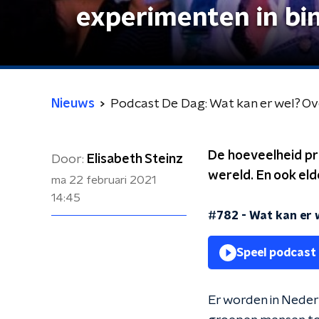
experimenten in bi
Nieuws
Podcast De Dag: Wat kan er wel? Ov
De hoeveelheid pr
Door:
Elisabeth Steinz
wereld. En ook eld
ma 22 februari 2021
14:45
#782 - Wat kan er 
Speel podcast
Er worden in Nederl