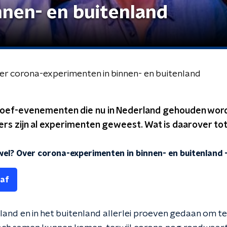
nnen- en buitenland
er corona-experimenten in binnen- en buitenland
oef-evenementen die nu in Nederland gehouden worden
ers zijn al experimenten geweest. Wat is daarover to
wel? Over corona-experimenten in binnen- en buitenland
 af
and en in het buitenland allerlei proeven gedaan om te