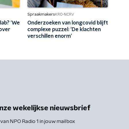
Spraakmakers
KRO-NCRV
 lab? 'We
Onderzoeken van longcovid blijft
 over
complexe puzzel: 'De klachten
verschillen enorm'
nze wekelijkse nieuwsbrief
 van NPO Radio 1 in jouw mailbox