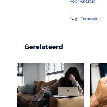
voor Android
.
Tags
Coronavirus
Gerelateerd