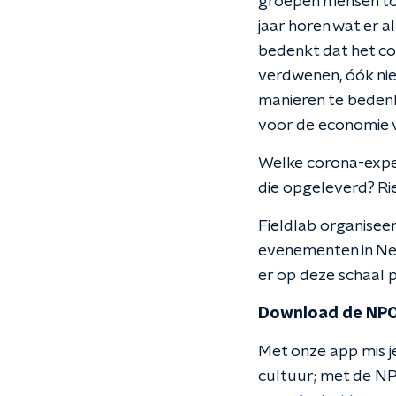
groepen mensen toc
jaar horen wat er a
bedenkt dat het co
verdwenen, óók niet
manieren te bedenk
voor de economie 
Welke corona-exper
die opgeleverd? Ri
Fieldlab organise
evenementen in Ned
er op deze schaal 
Download de NPO
Met onze app mis je
cultuur; met de NP