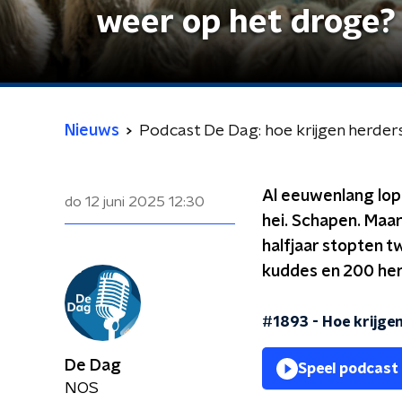
weer op het droge?
Nieuws
Podcast De Dag: hoe krijgen herder
Al eeuwenlang lope
do 12 juni 2025
12:30
hei. Schapen. Maa
halfjaar stopten 
kuddes en 200 her
#1893 - Hoe krijge
De Dag
Speel podcast
NOS