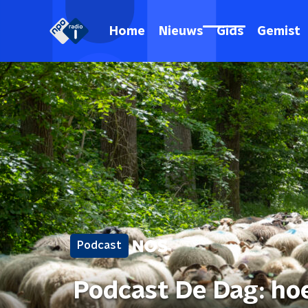
Home
Nieuws
Gids
Gemist
Podcast
Podcast De Dag: hoe