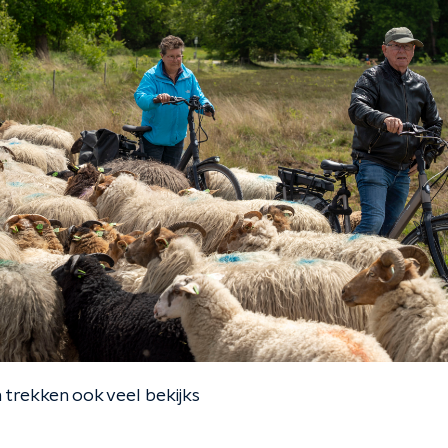
trekken ook veel bekijks