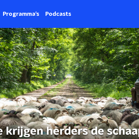
Programma's
Podcasts
 krijgen herders de schaa