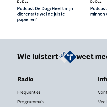
De Dag
De Dag
Podcast De Dag: Heeft mijn
Podcast
dierenarts wel de juiste
minnen v
papieren?
Wie luistert
weet me
Radio
Inf
Frequenties
Cont
Programma's
Veel