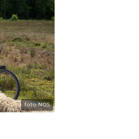
foto:
NOS