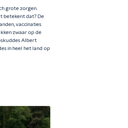
h grote zorgen.
t betekent dat? De
anden, vaccinaties
ukken zwaar op de
pskuddes Albert
es in heel het land op