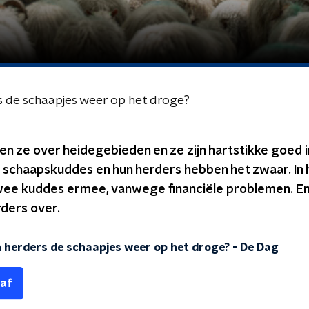
s de schaapjes weer op het droge?
n ze over heidegebieden en ze zijn hartstikke goed i
r schaapskuddes en hun herders hebben het zwaar. In 
twee kuddes ermee, vanwege financiële problemen. En 
ders over.
n herders de schaapjes weer op het droge?
-
De Dag
 af