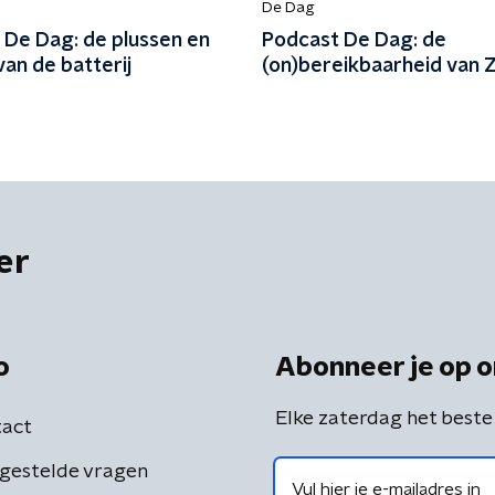
De Dag
 De Dag: de plussen en
Podcast De Dag: de
an de batterij
(on)bereikbaarheid van 
er
o
Abonneer je op o
Elke zaterdag het beste
act
gestelde vragen