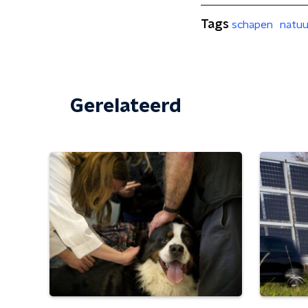
Tags
schapen
natu
Gerelateerd