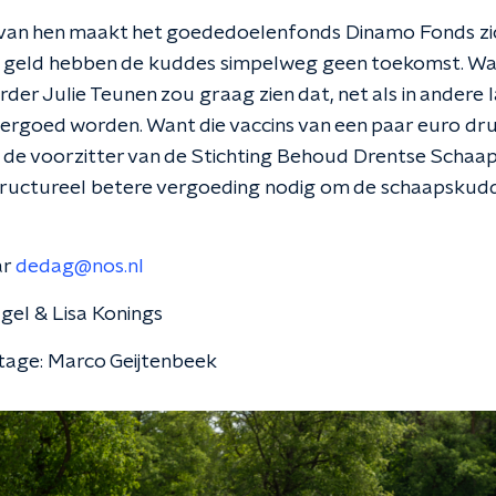
van hen maakt het goededoelenfonds Dinamo Fonds zic
 geld hebben de kuddes simpelweg geen toekomst. Wa
er Julie Teunen zou graag zien dat, net als in andere l
ergoed worden. Want die vaccins van een paar euro dr
 de voorzitter van de Stichting Behoud Drentse Schaa
 structureel betere vergoeding nodig om de schaapskudd
ar
dedag@nos.nl
gel & Lisa Konings
tage: Marco Geijtenbeek