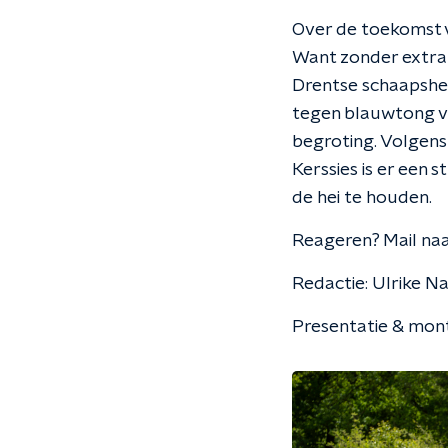
Over de toekomst 
Want zonder extra
Drentse schaapsherd
tegen blauwtong v
begroting. Volgens
Kerssies is er een
de hei te houden.
Reageren? Mail na
Redactie: Ulrike Na
Presentatie & mon