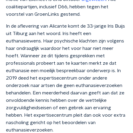
coalitiepartijen, inclusief D66, hebben tegen het
voorstel van GroenLinks gestemd.
In de aflevering van Alicante komt de 33-jarige Iris Buijs
uit Tilburg aan het woord. Iris heeft een
euthanasiewens. Haar psychische klachten zijn volgens
haar ondraaglijk waardoor het voor haar niet meer
hoeft. Wanneer ze dit tijdens gesprekken met
professionals probeert aan te kaarten merkt ze dat
euthanasie een moeilijk bespreekbaar onderwerp is. In
2019 deed het expertisecentrum onder andere
onderzoek naar artsen die geen euthanasieverzoeken
behandelen. Een meerderheid daarvan geeft aan dat ze
onvoldoende kennis hebben over de wettelijke
zorgvuldigheidseisen of een gebrek aan ervaring
hebben. Het expertisecentrum pleit dan ook voor extra
nascholing gericht op het beoordelen van
euthanasieverzoeken.