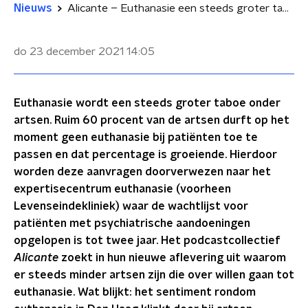
Nieuws
Alicante – Euthanasie een steeds groter taboe door Rutte III en IV
do 23 december 2021
14:05
Euthanasie wordt een steeds groter taboe onder
artsen. Ruim 60 procent van de artsen durft op het
moment geen euthanasie bij patiënten toe te
passen en dat percentage is groeiende. Hierdoor
worden deze aanvragen doorverwezen naar het
expertisecentrum euthanasie (voorheen
Levenseindekliniek) waar de wachtlijst voor
patiënten met psychiatrische aandoeningen
opgelopen is tot twee jaar. Het podcastcollectief
Alicante
zoekt in hun nieuwe aflevering uit waarom
er steeds minder artsen zijn die over willen gaan tot
euthanasie. Wat blijkt: het sentiment rondom