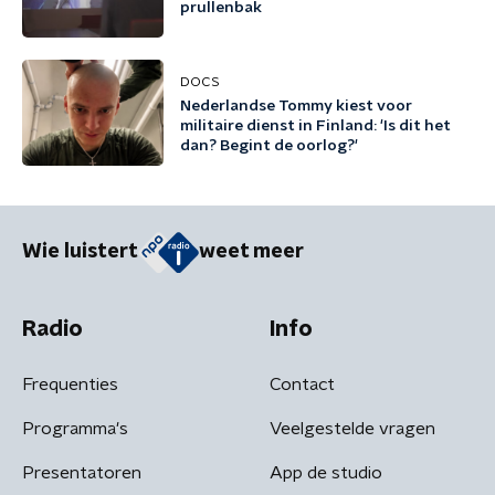
prullenbak
DOCS
Nederlandse Tommy kiest voor
militaire dienst in Finland: 'Is dit het
dan? Begint de oorlog?'
Wie luistert
weet meer
Radio
Info
Frequenties
Contact
Programma's
Veelgestelde vragen
Presentatoren
App de studio