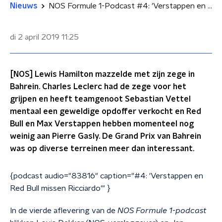
Nieuws
NOS Formule 1-Podcast #4: 'Verstappen en Red Bull missen Ricciardo'
di 2 april 2019
11:25
[NOS] Lewis Hamilton mazzelde met zijn zege in
Bahrein. Charles Leclerc had de zege voor het
grijpen en heeft teamgenoot Sebastian Vettel
mentaal een geweldige opdoffer verkocht en Red
Bull en Max Verstappen hebben momenteel nog
weinig aan Pierre Gasly. De Grand Prix van Bahrein
was op diverse terreinen meer dan interessant.
{podcast audio="83816" caption="#4: 'Verstappen en
Red Bull missen Ricciardo'" }
In de vierde aflevering van de
NOS Formule 1-podcast