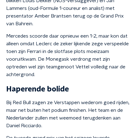
blikken Louis Dekker (NOS-verslaggever) en Jan
Lammers (oud-Formule 1-coureur en analist) met
presentator Amber Brantsen terug op de Grand Prix
van Bahrein.
Mercedes scoorde daar opnieuw een 1-2, maar kon dat
alleen omdat Leclerc de zeker lijkende zege verspeelde
toen zijn Ferrari in de slotfase plots moeizaam
vooruitkwam. De Monegask verdrong met zijn
optreden wel zijn teamgenoot Vettel volledig naar de
achtergrond.
Haperende bolide
Bij Red Bull zagen ze Verstappen wederom goed rijden,
maar net buiten het podium finishen. Het team en de
Nederlander zullen met weemoed terugdenken aan
Daniel Ricciardo.