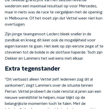
De tweede grand prix van het seizoen leverde
wederom een maximaal resultaat op voor Mercedes,
maar in niets was de race te vergelijken met de opening
in Melbourne. Of het moet zijn dat Vettel weer niet kon
overtuigen.
Zijn jonge teamgenoot Leclerc bleek sneller in de
zandbak en kreeg dit keer ook de mogelijkheid voor
eigen kansen te gaan. Het leek op zijn eerste zege af te
stevenen tot de bolide in de slotfase haperde. Toch zijn
Dekker en Lammers het wel eens met elkaar.
Extra tegenstander
"Dit verbaast alleen Vettel zelf. Iedereen zag dit al
aankomen", zegt Lammers over de situatie binnen
Ferrari. Vettel probeert de rode renstal al jaren aan een
nieuwe wereldtitel te helpen, maar blijkt op de
belangrijkste momenten toch te falen. Met de