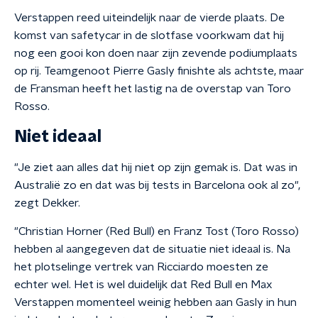
Verstappen reed uiteindelijk naar de vierde plaats. De
komst van safetycar in de slotfase voorkwam dat hij
nog een gooi kon doen naar zijn zevende podiumplaats
op rij. Teamgenoot Pierre Gasly finishte als achtste, maar
de Fransman heeft het lastig na de overstap van Toro
Rosso.
Niet ideaal
"Je ziet aan alles dat hij niet op zijn gemak is. Dat was in
Australië zo en dat was bij tests in Barcelona ook al zo",
zegt Dekker.
"Christian Horner (Red Bull) en Franz Tost (Toro Rosso)
hebben al aangegeven dat de situatie niet ideaal is. Na
het plotselinge vertrek van Ricciardo moesten ze
echter wel. Het is wel duidelijk dat Red Bull en Max
Verstappen momenteel weinig hebben aan Gasly in hun