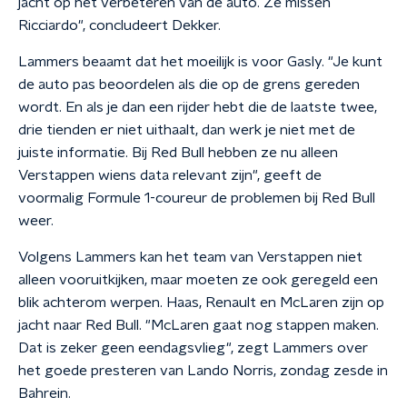
jacht op het verbeteren van de auto. Ze missen
Ricciardo", concludeert Dekker.
Lammers beaamt dat het moeilijk is voor Gasly. "Je kunt
de auto pas beoordelen als die op de grens gereden
wordt. En als je dan een rijder hebt die de laatste twee,
drie tienden er niet uithaalt, dan werk je niet met de
juiste informatie. Bij Red Bull hebben ze nu alleen
Verstappen wiens data relevant zijn", geeft de
voormalig Formule 1-coureur de problemen bij Red Bull
weer.
Volgens Lammers kan het team van Verstappen niet
alleen vooruitkijken, maar moeten ze ook geregeld een
blik achterom werpen. Haas, Renault en McLaren zijn op
jacht naar Red Bull. "McLaren gaat nog stappen maken.
Dat is zeker geen eendagsvlieg", zegt Lammers over
het goede presteren van Lando Norris, zondag zesde in
Bahrein.