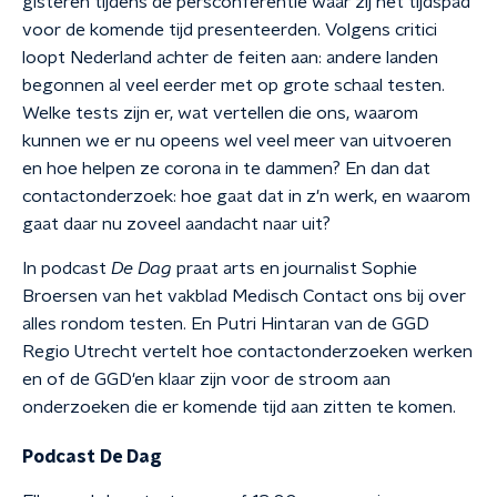
gisteren tijdens de persconferentie waar zij het tijdspad
voor de komende tijd presenteerden. Volgens critici
loopt Nederland achter de feiten aan: andere landen
begonnen al veel eerder met op grote schaal testen.
Welke tests zijn er, wat vertellen die ons, waarom
kunnen we er nu opeens wel veel meer van uitvoeren
en hoe helpen ze corona in te dammen? En dan dat
contactonderzoek: hoe gaat dat in z'n werk, en waarom
gaat daar nu zoveel aandacht naar uit?
In podcast
De Dag
praat arts en journalist Sophie
Broersen van het vakblad Medisch Contact ons bij over
alles rondom testen. En Putri Hintaran van de GGD
Regio Utrecht vertelt hoe contactonderzoeken werken
en of de GGD'en klaar zijn voor de stroom aan
onderzoeken die er komende tijd aan zitten te komen.
Podcast De Dag