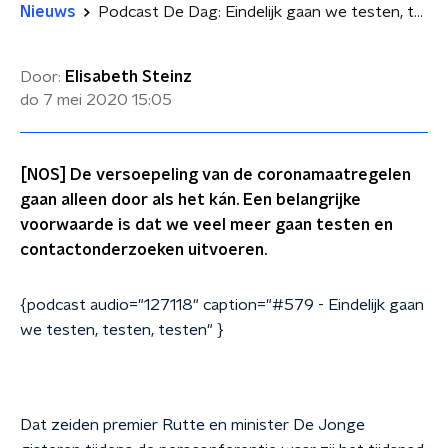
Nieuws
Podcast De Dag: Eindelijk gaan we testen, testen, testen
Door:
Elisabeth Steinz
do 7 mei 2020
15:05
[NOS] De versoepeling van de coronamaatregelen
gaan alleen door als het kán. Een belangrijke
voorwaarde is dat we veel meer gaan testen en
contactonderzoeken uitvoeren.
{podcast audio="127118" caption="#579 - Eindelijk gaan
we testen, testen, testen" }
Dat zeiden premier Rutte en minister De Jonge