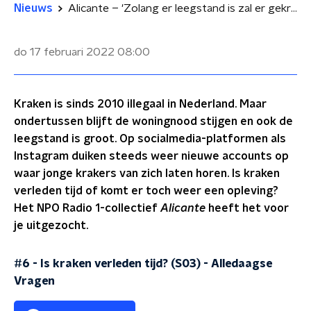
Nieuws
Alicante – 'Zolang er leegstand is zal er gekraakt worden'
do 17 februari 2022
08:00
Kraken is sinds 2010 illegaal in Nederland. Maar
ondertussen blijft de woningnood stijgen en ook de
leegstand is groot. Op socialmedia-platformen als
Instagram duiken steeds weer nieuwe accounts op
waar jonge krakers van zich laten horen. Is kraken
verleden tijd of komt er toch weer een opleving?
Het NPO Radio 1-collectief
Alicante
heeft het voor
je uitgezocht.
#6 - Is kraken verleden tijd? (S03)
-
Alledaagse
Vragen