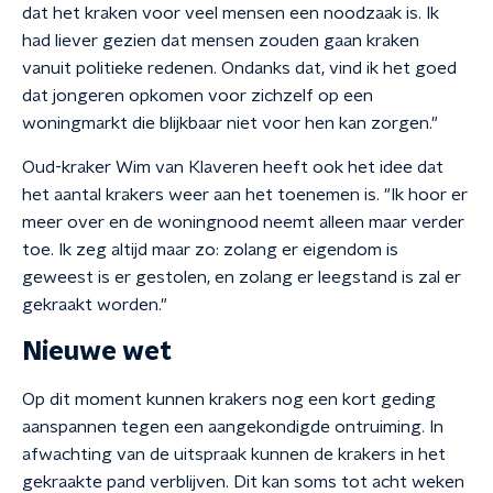
dat het kraken voor veel mensen een noodzaak is. Ik
had liever gezien dat mensen zouden gaan kraken
vanuit politieke redenen. Ondanks dat, vind ik het goed
dat jongeren opkomen voor zichzelf op een
woningmarkt die blijkbaar niet voor hen kan zorgen."
Oud-kraker Wim van Klaveren heeft ook het idee dat
het aantal krakers weer aan het toenemen is. "Ik hoor er
meer over en de woningnood neemt alleen maar verder
toe. Ik zeg altijd maar zo: zolang er eigendom is
geweest is er gestolen, en zolang er leegstand is zal er
gekraakt worden."
Nieuwe wet
Op dit moment kunnen krakers nog een kort geding
aanspannen tegen een aangekondigde ontruiming. In
afwachting van de uitspraak kunnen de krakers in het
gekraakte pand verblijven. Dit kan soms tot acht weken