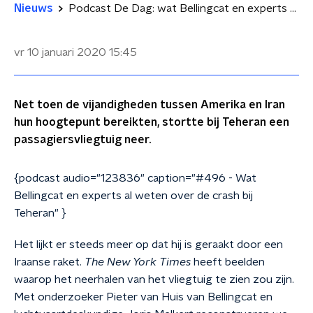
Nieuws
Podcast De Dag: wat Bellingcat en experts al weten over de crash bij Teheran
vr 10 januari 2020
15:45
Net toen de vijandigheden tussen Amerika en Iran
hun hoogtepunt bereikten, stortte bij Teheran een
passagiersvliegtuig neer.
{podcast audio="123836" caption="#496 - Wat
Bellingcat en experts al weten over de crash bij
Teheran" }
Het lijkt er steeds meer op dat hij is geraakt door een
Iraanse raket.
The New York Times
heeft beelden
waarop het neerhalen van het vliegtuig te zien zou zijn.
Met onderzoeker Pieter van Huis van Bellingcat en