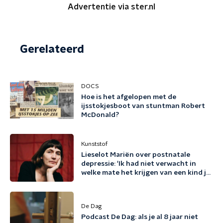
Advertentie via ster.nl
Gerelateerd
DOCS
Hoe is het afgelopen met de
ijsstokjesboot van stuntman Robert
McDonald?
Kunststof
Lieselot Mariën over postnatale
depressie: 'Ik had niet verwacht in
welke mate het krijgen van een kind je
existentieel kan raken'
De Dag
Podcast De Dag: als je al 8 jaar niet