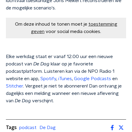
luchtvaartdeskundige Joris Melkert reconstrueren we
de mogelijke scenario's.
Om deze inhoud te tonen moet je
toestemming
geven
voor social media cookies.
Elke werkdag staat er vanaf 12.00 uur een nieuwe
podcast van
De Dag
klaar op je favoriete
podcastplatform. Luisteren kan via de NPO Radio 1
website en app,
Spotify
,
iTunes
,
Google Podcasts
en
Stitcher
. Vergeet je niet te abonneren! Dan ontvang je
dagelijks een melding wanneer een nieuwe aflevering
van
De Dag
verschijnt.
Tags
podcast
De Dag