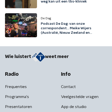
weg kan uit een tbs-kliniek
De Dag
Podcast De Dag: van onze
correspondent... Meike Wijers
(Australië, Nieuw Zeeland en
Pacifische eilanden)
Wie luistert
weet meer
Radio
Info
Frequenties
Contact
Programma's
Veelgestelde vragen
Presentatoren
App de studio