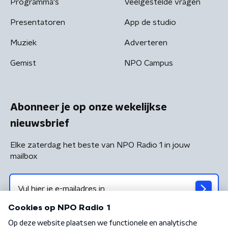
Programma's
Veelgestelde vragen
Presentatoren
App de studio
Muziek
Adverteren
Gemist
NPO Campus
Abonneer je op onze wekelijkse
nieuwsbrief
Elke zaterdag het beste van NPO Radio 1 in jouw
mailbox