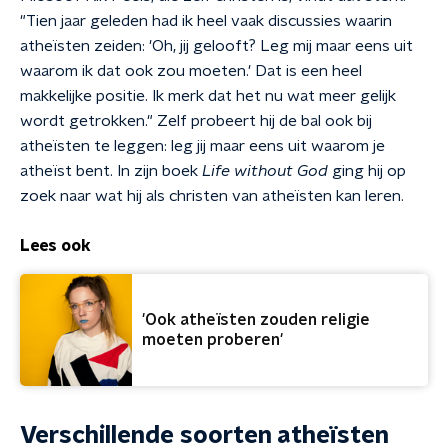
"Tien jaar geleden had ik heel vaak discussies waarin
atheïsten zeiden: 'Oh, jij gelooft? Leg mij maar eens uit
waarom ik dat ook zou moeten.' Dat is een heel
makkelijke positie. Ik merk dat het nu wat meer gelijk
wordt getrokken." Zelf probeert hij de bal ook bij
atheïsten te leggen: leg jij maar eens uit waarom je
atheïst bent. In zijn boek
Life without God
ging hij op
zoek naar wat hij als christen van atheïsten kan leren.
Lees ook
'Ook atheïsten zouden religie
moeten proberen'
Verschillende soorten atheïsten