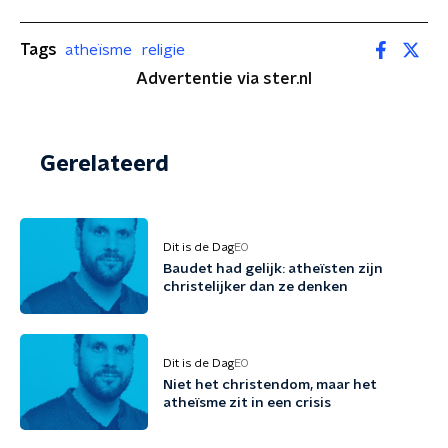
Tags
atheïsme
religie
Advertentie via ster.nl
Gerelateerd
Dit is de Dag
EO
Baudet had gelijk: atheïsten zijn
christelijker dan ze denken
Dit is de Dag
EO
Niet het christendom, maar het
atheïsme zit in een crisis