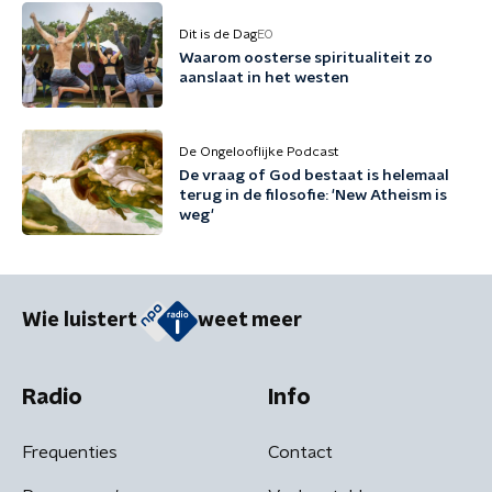
Dit is de Dag
EO
Waarom oosterse spiritualiteit zo
aanslaat in het westen
De Ongelooflijke Podcast
De vraag of God bestaat is helemaal
terug in de filosofie: 'New Atheism is
weg'
Wie luistert
weet meer
Radio
Info
Frequenties
Contact