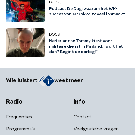
De Dag
Podcast De Dag: waarom het WK-
succes van Marokko zoveel losmaakt
DOCS
Nederlandse Tommy kiest voor
militaire dienst in Finland: 'Is dit het
dan? Begint de oorlog?'
Wie luistert
weet meer
Radio
Info
Frequenties
Contact
Programma's
Veelgestelde vragen