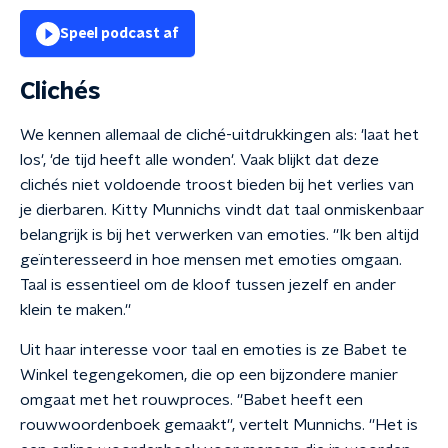
Speel podcast af
Clichés
We kennen allemaal de cliché-uitdrukkingen als: 'laat het
los', 'de tijd heeft alle wonden'. Vaak blijkt dat deze
clichés niet voldoende troost bieden bij het verlies van
je dierbaren. Kitty Munnichs vindt dat taal onmiskenbaar
belangrijk is bij het verwerken van emoties. ''Ik ben altijd
geïnteresseerd in hoe mensen met emoties omgaan.
Taal is essentieel om de kloof tussen jezelf en ander
klein te maken.''
Uit haar interesse voor taal en emoties is ze Babet te
Winkel tegengekomen, die op een bijzondere manier
omgaat met het rouwproces. ''Babet heeft een
rouwwoordenboek gemaakt'', vertelt Munnichs. ''Het is