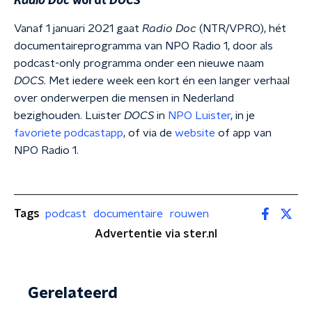
Radio Doc
wordt
DOCS
Vanaf 1 januari 2021 gaat
Radio Doc
(NTR/VPRO), hét
documentaireprogramma van NPO Radio 1, door als
podcast-only programma onder een nieuwe naam
DOCS
. Met iedere week een kort én een langer verhaal
over onderwerpen die mensen in Nederland
bezighouden. Luister
DOCS
in
NPO Luister
, in je
favoriete podcastapp
, of via de
website
of app van
NPO Radio 1.
Tags
podcast
documentaire
rouwen
Advertentie via ster.nl
Gerelateerd