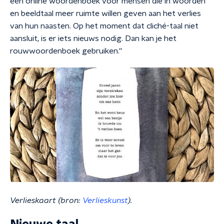
een online woordenboek voor mensen die in woorden
en beeldtaal meer ruimte willen geven aan het verlies
van hun naasten. Op het moment dat cliché-taal niet
aansluit, is er iets nieuws nodig. Dan kan je het
rouwwoordenboek gebruiken.''
Verlieskaart (bron:
Verlieskunst
).