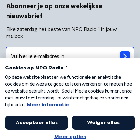
Abonneer je op onze wekelijkse
nieuwsbrief
Elke zaterdag het beste van NPO Radio 1 in jouw
mailbox
Algemene voorwaarden
Privacybeleid
Cookiebeleid