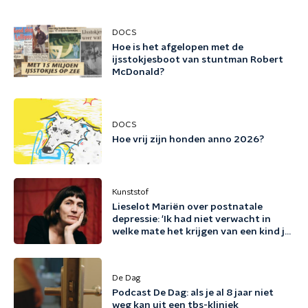
DOCS
Hoe is het afgelopen met de
ijsstokjesboot van stuntman Robert
McDonald?
DOCS
Hoe vrij zijn honden anno 2026?
Kunststof
Lieselot Mariën over postnatale
depressie: 'Ik had niet verwacht in
welke mate het krijgen van een kind je
existentieel kan raken'
De Dag
Podcast De Dag: als je al 8 jaar niet
weg kan uit een tbs-kliniek