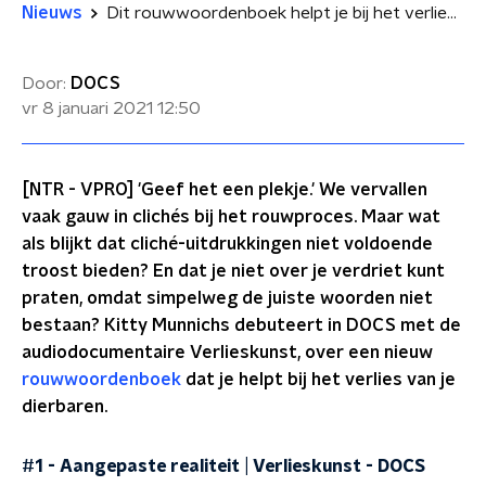
Nieuws
Dit rouwwoordenboek helpt je bij het verlies van je dierbaren
Door:
DOCS
vr 8 januari 2021
12:50
[NTR - VPRO] 'Geef het een plekje.' We vervallen
vaak gauw in clichés bij het rouwproces. Maar wat
als blijkt dat cliché-uitdrukkingen niet voldoende
troost bieden? En dat je niet over je verdriet kunt
praten, omdat simpelweg de juiste woorden niet
bestaan? Kitty Munnichs debuteert in DOCS met de
audiodocumentaire Verlieskunst, over een nieuw
rouwwoordenboek
dat je helpt bij het verlies van je
dierbaren.
#1 - Aangepaste realiteit | Verlieskunst
-
DOCS