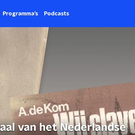
Programma's
Podcasts
haal van het Nederlandse