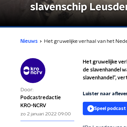
slavenschip Leusde
Nieuws
Het gruwelijke verhaal van het Ned
Het gruwelijke ve
de slavenhandel wa
slavenhandel”, ver
Door:
Luister naar aflever
Podcastredactie
KRO-NCRV
Speel podcast
zo 2 januari 2022
09:00