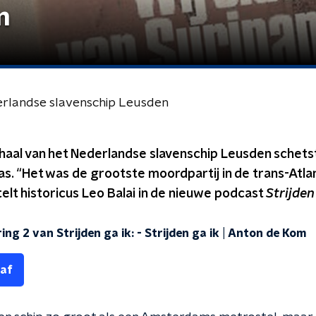
n
erlandse slavenschip Leusden
rhaal van het Nederlandse slavenschip Leusden schets
s. “Het was de grootste moordpartij in de trans-Atla
telt historicus Leo Balai in de nieuwe podcast
Strijden 
ing 2 van Strijden ga ik:
-
Strijden ga ik | Anton de Kom
 af