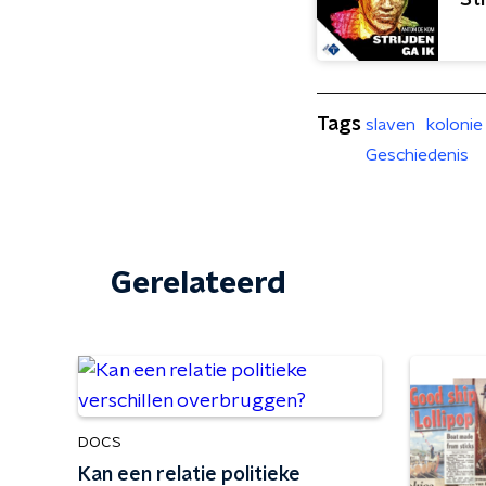
St
Tags
slaven
kolonie
Geschiedenis
Gerelateerd
DOCS
Kan een relatie politieke