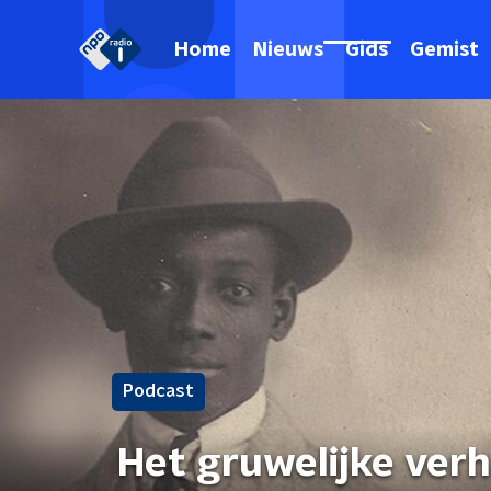
Home
Nieuws
Gids
Gemist
Podcast
Het gruwelijke ver