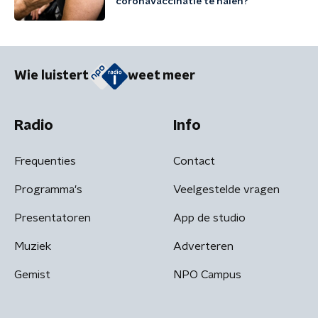
coronavaccinatie te halen?
Wie luistert
weet meer
Radio
Info
Frequenties
Contact
Programma's
Veelgestelde vragen
Presentatoren
App de studio
Muziek
Adverteren
Gemist
NPO Campus