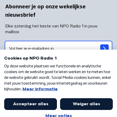
Abonneer je op onze wekelijkse
nieuwsbrief
Elke zaterdag het beste van NPO Radio 1 in jouw
mailbox
Algemene voorwaarden
Privacybeleid
Cookiebeleid