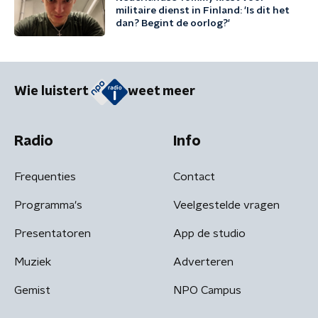
militaire dienst in Finland: 'Is dit het
dan? Begint de oorlog?'
Wie luistert
weet meer
Radio
Info
Frequenties
Contact
Programma's
Veelgestelde vragen
Presentatoren
App de studio
Muziek
Adverteren
Gemist
NPO Campus