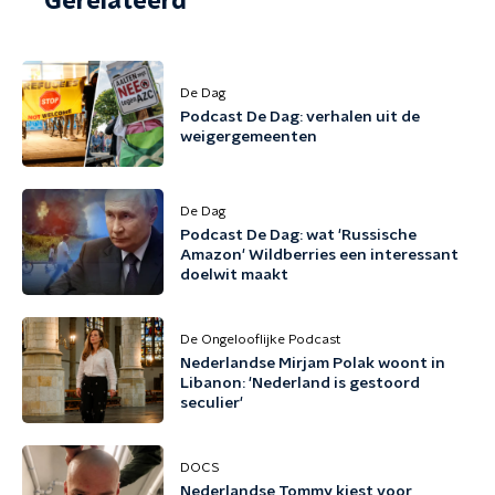
Gerelateerd
De Dag
Podcast De Dag: verhalen uit de
weigergemeenten
De Dag
Podcast De Dag: wat 'Russische
Amazon' Wildberries een interessant
doelwit maakt
De Ongelooflijke Podcast
Nederlandse Mirjam Polak woont in
Libanon: 'Nederland is gestoord
seculier'
DOCS
Nederlandse Tommy kiest voor