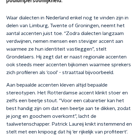
podiumpersoonlijkheid.
Waar dialecten in Nederland enkel nog te vinden zijn in
delen van Limburg, Twente of Groningen, neemt het
aantal accenten juist toe. “Zodra dialecten langzaam
verdwijnen, nemen mensen een steviger accent aan
waarmee ze hun identiteit vastleggen”, stelt
Grondelaers. Hij zegt dat er naast regionale accenten
ook steeds meer accenten bijkomen waarmee sprekers
zich profileren als ‘cool’ - straattaal bijvoorbeeld.
Aan bepaalde accenten kleven altijd bepaalde
stereotypen. Het Rotterdamse accent klinkt stoer en
zelfs een beetje stout. “Voor een cabaretier kan het
best handig zijn om dat een beetje aan te dikken, zodat
je jong en goochem overkomt”, lacht de
taalwetenschapper. Patrick Laureij knikt instemmend en
stelt met een knipoog dat hij ‘er rijkelijk van profiteert’.