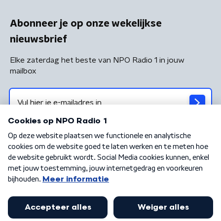
Abonneer je op onze wekelijkse
nieuwsbrief
Elke zaterdag het beste van NPO Radio 1 in jouw
mailbox
Algemene voorwaarden
Privacybeleid
Cookiebeleid