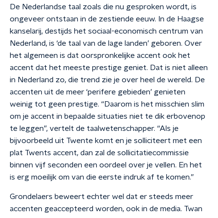
De Nederlandse taal zoals die nu gesproken wordt, is
ongeveer ontstaan in de zestiende eeuw. In de Haagse
kanselarij, destijds het sociaal-economisch centrum van
Nederland, is ‘de taal van de lage landen’ geboren. Over
het algemeen is dat oorspronkelijke accent ook het
accent dat het meeste prestige geniet. Dat is niet alleen
in Nederland zo, die trend zie je over heel de wereld. De
accenten uit de meer ‘perifere gebieden’ genieten
weinig tot geen prestige. “Daarom is het misschien slim
om je accent in bepaalde situaties niet te dik erbovenop
te leggen”, vertelt de taalwetenschapper. “Als je
bijvoorbeeld uit Twente komt en je solliciteert met een
plat Twents accent, dan zal de sollicitatiecommissie
binnen vijf seconden een oordeel over je vellen. En het
is erg moeilijk om van die eerste indruk af te komen.”
Grondelaers beweert echter wel dat er steeds meer
accenten geaccepteerd worden, ook in de media. Twan