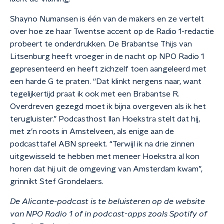
Shayno Numansen is één van de makers en ze vertelt
over hoe ze haar Twentse accent op de Radio 1-redactie
probeert te onderdrukken. De Brabantse Thijs van
Litsenburg heeft vroeger in de nacht op NPO Radio 1
gepresenteerd en heeft zichzelf toen aangeleerd met
een harde G te praten. “Dat klinkt nergens naar, want
tegelijkertijd praat ik ook met een Brabantse R.
Overdreven gezegd moet ik bijna overgeven als ik het
terugluister.”
Podcasthost Ilan Hoekstra stelt dat hij,
met z’n roots in Amstelveen, als enige aan de
podcasttafel ABN spreekt. “Terwijl ik na drie zinnen
uitgewisseld te hebben met meneer Hoekstra al kon
horen dat hij uit de omgeving van Amsterdam kwam”,
grinnikt Stef Grondelaers.
De Alicante-podcast is te beluisteren op de website
van NPO Radio 1 of in podcast-apps zoals Spotify of