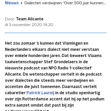
Nieuws
Dialecten verdwijnen: ‘Over 500 jaar kunnen Belgen en Nederlanders elkaar niet meer verstaan’
Door:
Team Alicante
di 3 november 2020
14:20
Het zou zomaar ’s kunnen dat Vlamingen en
Nederlanders elkaars dialect niet meer verstaan
over enkele honderden jaren. Dat beweert Vlaams
taalwetenschapper Stef Grondelaers in de
nieuwste podcast van NPO Radio 1-collectief
Alicante. De wetenschapper vertelt in de podcast
over dialecten die steeds meer verdwijnen en
accenten die juist toenemen. Daarnaast vertelt
cabaretier
Patrick Laureij
in de studio openhartig
over zijn Rotterdamse accent dat hij op het podium
extra aanzet omdat dat past bij zijn