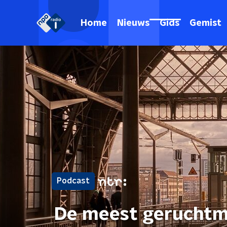
Home
Nieuws
Gids
Gemist
Podcast
De meest geruchtm