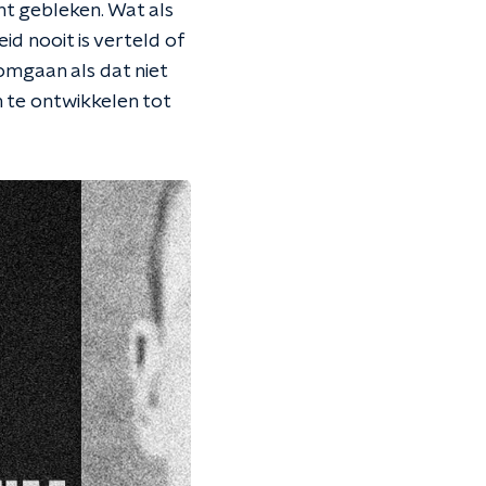
ht gebleken. Wat als
d nooit is verteld of
mgaan als dat niet
n te ontwikkelen tot