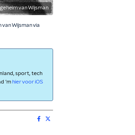
geheim van Wijsman
 van Wijsman via
nland, sport, tech
ad 'm
hier voor iOS