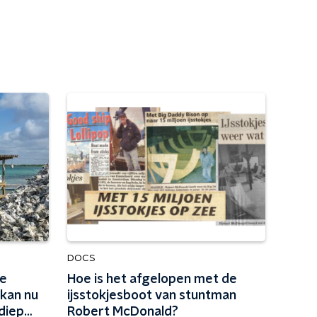
DOCS
de
Hoe is het afgelopen met de
 kan nu
ijsstokjesboot van stuntman
diep
Robert McDonald?