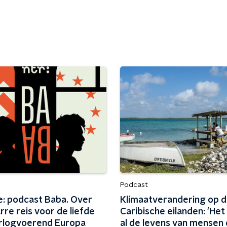
Podcast
e: podcast Baba. Over
Klimaatverandering op 
rre reis voor de liefde
Caribische eilanden: 'Het
rlogvoerend Europa
al de levens van mensen 