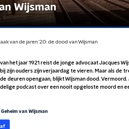
van Wijsman
k van de jaren '20: de dood van Wijsman
van het jaar 1921 reist de jonge advocaat Jacques W
j zijn ouders zijn verjaardag te vieren. Maar als de tr
de deuren opengaan, blijkt Wijsman dood. Vermoord.
jfdelige podcast over een nooit opgeloste moord en 
 Geheim van Wijsman
 af