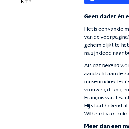
NTR
Geen dader én 
Het is één van de 
van de voorpagina’
geheim blijkt te he
na zijn dood naar 
Als dat bekend wor
aandacht aan de za
museumdirecteur Ab
vrouwen, drank, en
François van ’t San
Hij staat bekend a
Wilhelmina opruim
Meer dan een m