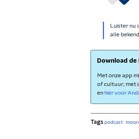
Luister nu 
alle beken
Download de 
Met onze app mis
of cultuur; met 
en
hier voor And
Tags
podcast
moor