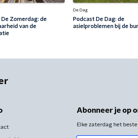
De Dag
 De Zomerdag: de
Podcast De Dag: de
arheid van de
asielproblemen bij de bu
atie
er
o
Abonneer je op o
Elke zaterdag het beste
act