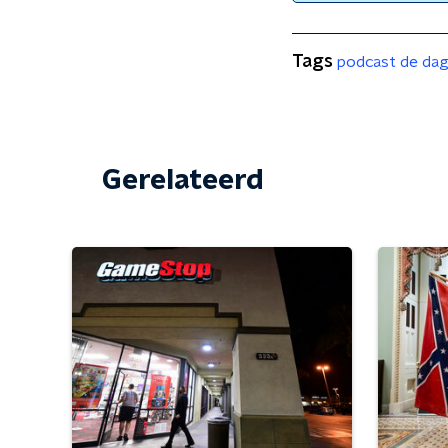
Tags
podcast de da
Gerelateerd