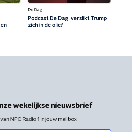
De Dag
Podcast De Dag: verslikt Trump
ren
zich in de olie?
nze wekelijkse nieuwsbrief
 van NPO Radio 1 in jouw mailbox