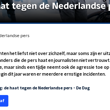
at tegen de Nederlandse 
derlandse pers
ten het liefst niet over zichzelf, maar soms zijn er ui
ders die de pers haat en journalisten niet vertrouwt. M
, maar sinds een tijdje neemt ook de agressie toe op 
gin dit jaar waren er meerdere ernstige incidenten.
: de haat tegen de Nederlandse pers
-
De Dag
 af