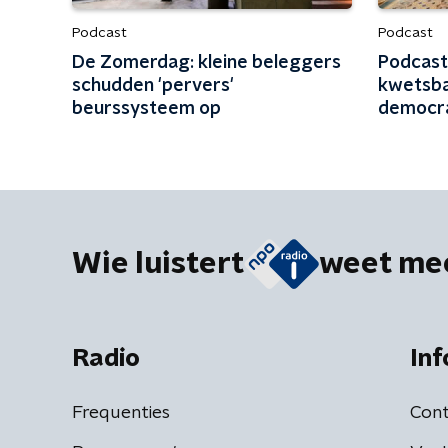
Podcast
Podcast
De Zomerdag: kleine beleggers
Podcast
schudden 'pervers'
kwetsba
beurssysteem op
democr
Wie luistert
weet me
Radio
Inf
Frequenties
Cont