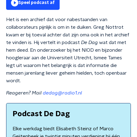
Speel podcast af
Het is een archief dat voor nabestaanden van
collaborateurs pijnlijk is om in te duiken. Greg Nottrot
kwam er bij toeval achter dat zijn oma ook in het archief
te vinden is. Hij vertelt in podcast
De Dag
wat dat met
hem deed. En onderzoeker bij het NIOD en bijzonder
hoogleraar aan de Universiteit Utrecht, Ismee Tames
legt uit waarom het belangrijk is dat informatie die
mensen jarenlang liever geheim hielden, toch openbaar
wordt.
Reageren? Mail
dedag@radio1.nl
Podcast De Dag
Elke werkdag biedt Elisabeth Steinz of Marco
Geijtenbeek je twintig minuten verdieping bij één