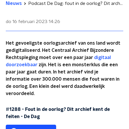
Nieuws
Podcast De Dag: fout in de oorlog? Dit archief kent de feiten
do 16 februari 2023
14:26
Het gevoeligste oorlogsarchief van ons land wordt
gedigitaliseerd. Het Centraal Archief Bijzondere
Rechtspleging moet over een paar jaar
digitaal
doorzoekbaar
zijn. Het is een monsterklus die een
paar jaar gaat duren. In het archief vind je
informatie over 300.000 mensen die fout waren in
de oorlog. Een klein deel werd daadwerkelijk
veroordeeld.
#1288 - Fout in de oorlog? Dit archief kent de
feiten
-
De Dag