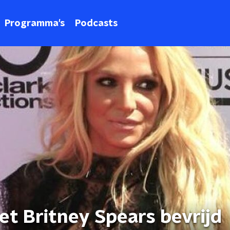
Programma's
Podcasts
et Britney Spears bevrijd