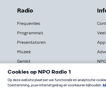
Radio
Inf
Frequenties
Cont
Programma's
Veel
Presentatoren
App 
Muziek
Adv
Gemist
NPO
Algemene voorwaarden
Privacybeleid