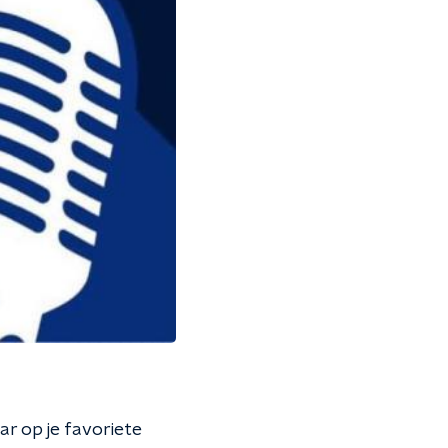
ar op je favoriete