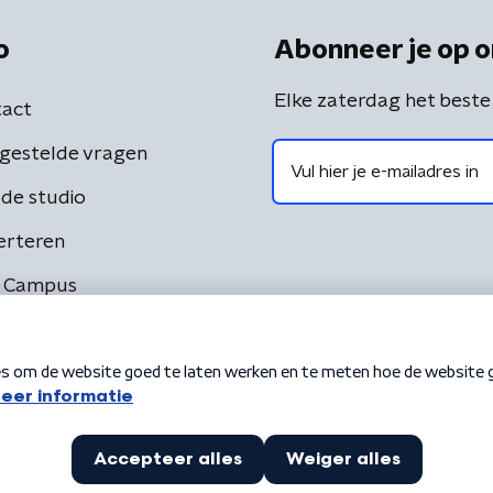
o
Abonneer je op o
Elke zaterdag het beste
act
gestelde vragen
de studio
erteren
 Campus