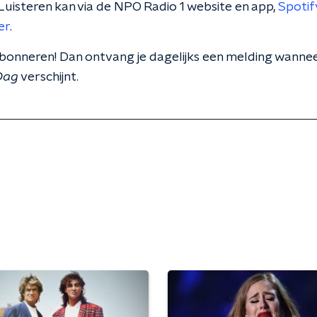
uisteren kan via de NPO Radio 1 website en app,
Spotif
er
.
 abonneren! Dan ontvang je dagelijks een melding wanne
Dag
verschijnt.