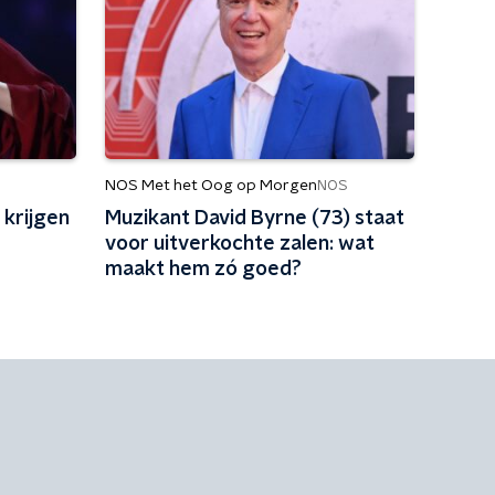
NOS Met het Oog op Morgen
NOS
 krijgen
Muzikant David Byrne (73) staat
voor uitverkochte zalen: wat
maakt hem zó goed?