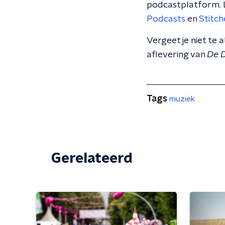
podcastplatform. L
Podcasts
en
Stitch
Vergeet je niet te
aflevering van
De 
Tags
muziek
Gerelateerd