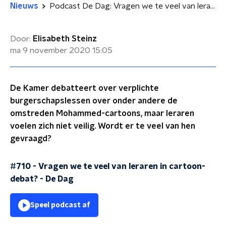
Nieuws
Podcast De Dag: Vragen we te veel van leraren in cartoon-debat?
Door:
Elisabeth Steinz
ma 9 november 2020
15:05
De Kamer debatteert over verplichte
burgerschapslessen over onder andere de
omstreden Mohammed-cartoons, maar leraren
voelen zich niet veilig. Wordt er te veel van hen
gevraagd?
#710 - Vragen we te veel van leraren in cartoon-
debat?
-
De Dag
Speel podcast af