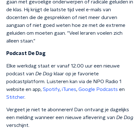
gaan met gevoelige onderwerpen of radicale geluiden in
de klas. Hij krijgt de laatste tijd veel e-mails van
docenten die de gesprekken of niet meer durven
aangaan of niet goed weten hoe ze met de extreme
geluiden om moeten gaan. "Veel leraren voelen zich
alleen staan."
Podcast De Dag
Elke werkdag staat er vanaf 12.00 uur een nieuwe
podcast van
De Dag
klaar op je favoriete
podcastplatform. Luisteren kan via de NPO Radio 1
website en app,
Spotify
,
iTunes
,
Google Podcasts
en
Stitcher
.
Vergeet je niet te abonneren! Dan ontvang je dagelijks
een melding wanneer een nieuwe aflevering van
De Dag
verschijnt.