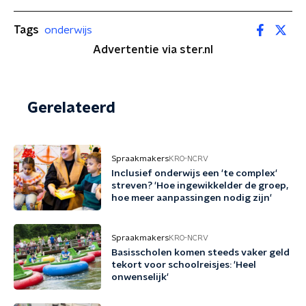
Tags
onderwijs
Advertentie via ster.nl
Gerelateerd
Spraakmakers
KRO-NCRV
Inclusief onderwijs een 'te complex'
streven? 'Hoe ingewikkelder de groep,
hoe meer aanpassingen nodig zijn'
Spraakmakers
KRO-NCRV
Basisscholen komen steeds vaker geld
tekort voor schoolreisjes: 'Heel
onwenselijk'