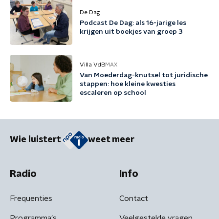
De Dag
Podcast De Dag: als 16-jarige les
krijgen uit boekjes van groep 3
Villa VdB
MAX
Van Moederdag-knutsel tot juridische
stappen: hoe kleine kwesties
escaleren op school
Wie luistert
weet meer
Radio
Info
Frequenties
Contact
Programma's
Veelgestelde vragen