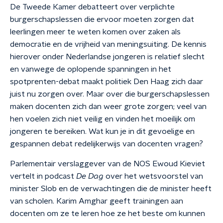
De Tweede Kamer debatteert over verplichte
burgerschapslessen die ervoor moeten zorgen dat
leerlingen meer te weten komen over zaken als
democratie en de vrijheid van meningsuiting. De kennis
hierover onder Nederlandse jongeren is relatief slecht
en vanwege de oplopende spanningen in het
spotprenten-debat maakt politiek Den Haag zich daar
juist nu zorgen over. Maar over die burgerschapslessen
maken docenten zich dan weer grote zorgen; veel van
hen voelen zich niet veilig en vinden het moeilijk om
jongeren te bereiken. Wat kun je in dit gevoelige en
gespannen debat redelijkerwijs van docenten vragen?
Parlementair verslaggever van de NOS Ewoud Kieviet
vertelt in podcast
De Dag
over het wetsvoorstel van
minister Slob en de verwachtingen die de minister heeft
van scholen. Karim Amghar geeft trainingen aan
docenten om ze te leren hoe ze het beste om kunnen