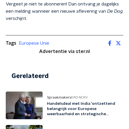
Vergeet je niet te abonneren! Dan ontvang je dagelijks
een melding wanneer een nieuwe aflevering van
De Dag
verschijnt.
Tags
Europese Unie
Advertentie via ster.nl
Gerelateerd
Spraakmakers
KRO-NCRV
Handelsdeal met India 'ontzettend
belangrijk voor Europese
weerbaarheid en strategische
autonomie'