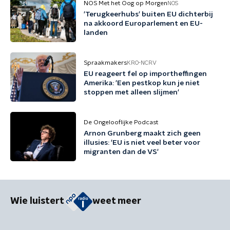
NOS Met het Oog op Morgen
NOS
'Terugkeerhubs' buiten EU dichterbij
na akkoord Europarlement en EU-
landen
Spraakmakers
KRO-NCRV
EU reageert fel op importheffingen
Amerika: 'Een pestkop kun je niet
stoppen met alleen slijmen'
De Ongelooflijke Podcast
Arnon Grunberg maakt zich geen
illusies: 'EU is niet veel beter voor
migranten dan de VS'
Wie luistert
weet meer