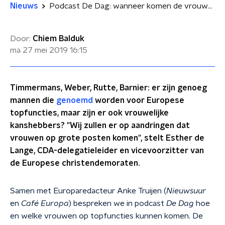
Nieuws
Podcast De Dag: wanneer komen de vrouwen aan de macht in Europa?
Door:
Chiem Balduk
ma 27 mei 2019
16:15
Timmermans, Weber, Rutte, Barnier: er zijn genoeg
mannen die
genoemd
worden voor Europese
topfuncties, maar zijn er ook vrouwelijke
kanshebbers? "Wij zullen er op aandringen dat
vrouwen op grote posten komen", stelt Esther de
Lange, CDA-delegatieleider en vicevoorzitter van
de Europese christendemoraten.
Samen met Europaredacteur Anke Truijen (
Nieuwsuur
en
Café Europa
) bespreken we in podcast
De Dag
hoe
en welke vrouwen op topfuncties kunnen komen. De