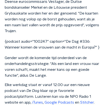
Deense eurocommissaris Vestager, de Duitse
bondskanselier Merkel en de Litouwse president
Grybauskaite worden her en der genoemd. "De kaarten
worden nog volop op de borst gehouden, want als je
een naam laat vallen wordt de prijs opgevoerd", volgens
Truijen.
{podcast audio="100247" caption="De Dag #336:
Wanneer komen de vrouwen aan de macht in Europa?" }
Gender wordt de komende tijd onderdeel van de
onderhandelingsstrategie: "Als een land een vrouw naar
voren schuift, maakt het meer kans op een goede
functie", aldus De Lange.
Elke werkdag staat er vanaf 12.00 uur een nieuwe
podcast van
De Dag
klaar op je favoriete
podcastplatform. Luisteren kan via de NPO Radio 1
website en app,
iTunes
,
Google Podcasts
en
Stitcher
.