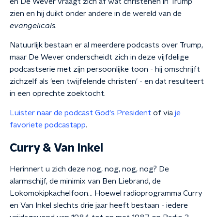
en De Wever vraagt zich af wat christenen in Trump
zien en hij duikt onder andere in de wereld van de
evangelicals
.
Natuurlijk bestaan er al meerdere podcasts over Trump,
maar De Wever onderscheidt zich in deze vijfdelige
podcastserie met zijn persoonlijke toon - hij omschrijft
zichzelf als 'een twijfelende christen' - en dat resulteert
in een oprechte zoektocht.
Luister naar de podcast God's President
of via
je
favoriete podcastapp
.
Curry & Van Inkel
Herinnert u zich deze nog, nog, nog, nog? De
alarmschijf, de minimix van Ben Liebrand, de
Lokomokipkachelfoon... Hoewel radioprogramma Curry
en Van Inkel slechts drie jaar heeft bestaan - iedere