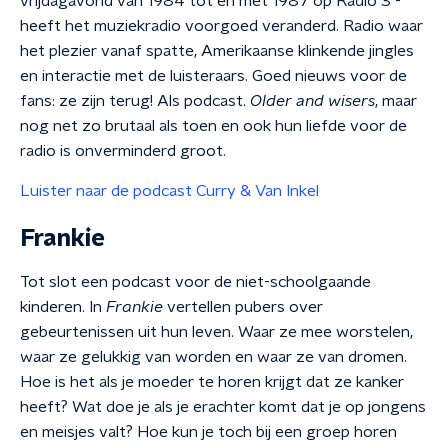
vrijdagavond van 1984 tot en met 1987 op Radio 3 -
heeft het muziekradio voorgoed veranderd. Radio waar
het plezier vanaf spatte, Amerikaanse klinkende jingles
en interactie met de luisteraars. Goed nieuws voor de
fans: ze zijn terug! Als podcast.
Older and wisers
, maar
nog net zo brutaal als toen en ook hun liefde voor de
radio is onverminderd groot.
Luister naar de podcast Curry & Van Inkel
Frankie
Tot slot een podcast voor de niet-schoolgaande
kinderen. In
Frankie
vertellen pubers over
gebeurtenissen uit hun leven. Waar ze mee worstelen,
waar ze gelukkig van worden en waar ze van dromen.
Hoe is het als je moeder te horen krijgt dat ze kanker
heeft? Wat doe je als je erachter komt dat je op jongens
en meisjes valt? Hoe kun je toch bij een groep horen