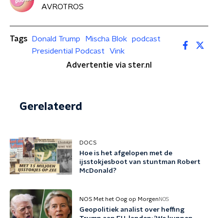
AVROTROS
Tags
Donald Trump
Mischa Blok
podcast
Presidential Podcast
Vink
Advertentie via ster.nl
Gerelateerd
DOCS
Hoe is het afgelopen met de
ijsstokjesboot van stuntman Robert
McDonald?
NOS Met het Oog op Morgen
NOS
Geopolitiek analist over heffing