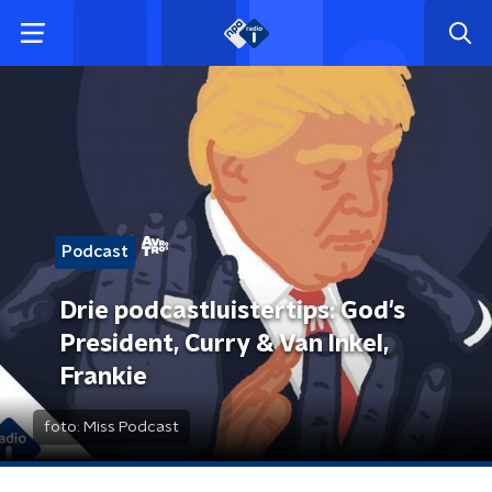
Podcast
Drie podcastluistertips: God's
President, Curry & Van Inkel,
Frankie
foto:
Miss Podcast