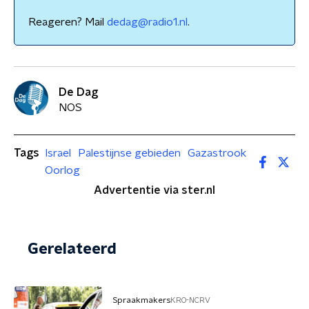
Reageren? Mail
dedag@radio1.nl
.
De Dag
NOS
Tags
Israel
Palestijnse gebieden
Gazastrook
Oorlog
Advertentie via ster.nl
Gerelateerd
Spraakmakers
KRO-NCRV