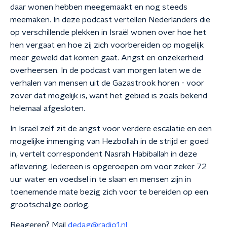
daar wonen hebben meegemaakt en nog steeds
meemaken. In deze podcast vertellen Nederlanders die
op verschillende plekken in Israël wonen over hoe het
hen vergaat en hoe zij zich voorbereiden op mogelijk
meer geweld dat komen gaat. Angst en onzekerheid
overheersen. In de podcast van morgen laten we de
verhalen van mensen uit de Gazastrook horen - voor
zover dat mogelijk is, want het gebied is zoals bekend
helemaal afgesloten.
In Israël zelf zit de angst voor verdere escalatie en een
mogelijke inmenging van Hezbollah in de strijd er goed
in, vertelt correspondent Nasrah Habiballah in deze
aflevering. Iedereen is opgeroepen om voor zeker 72
uur water en voedsel in te slaan en mensen zijn in
toenemende mate bezig zich voor te bereiden op een
grootschalige oorlog.
Reageren? Mail
dedag@radio1.nl