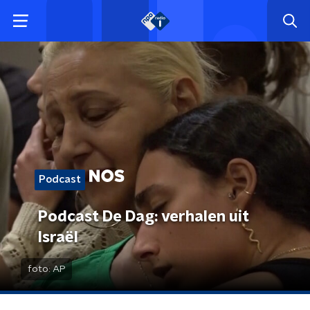
Podcast
Podcast De Dag: verhalen uit
Israël
foto:
AP