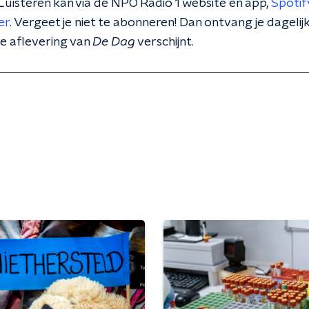
uisteren kan via de NPO Radio 1 website en app,
Spotif
er
. Vergeet je niet te abonneren! Dan ontvang je dageli
e aflevering van
De Dag
verschijnt.