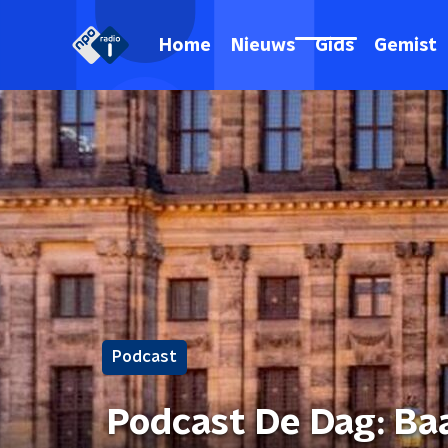
Home
Nieuws
Gids
Gemist
Podcast
Podcast De Dag: Baa