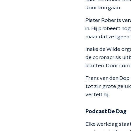
door kon gaan.
Pieter Roberts ver
in. Hij probeert n
maar dat zet geen z
Ineke de Wilde org
de coronacrisis ui
klanten. Door coron
Frans van den Dop 
tot zijn grote gelu
vertelt hij.
Podcast De Dag
Elke werkdag staat