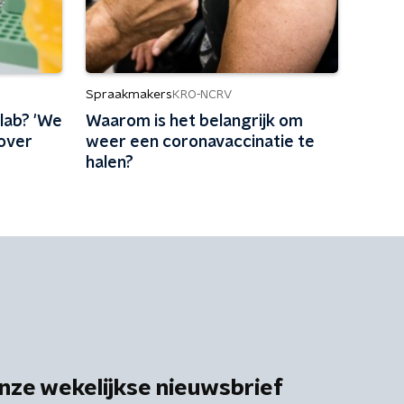
Spraakmakers
KRO-NCRV
 lab? 'We
Waarom is het belangrijk om
 over
weer een coronavaccinatie te
halen?
nze wekelijkse nieuwsbrief