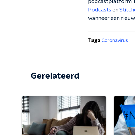
podcastplatform. L
Podcasts
en
Stitch
wanneer een nieuw
Tags
Coronavirus
Gerelateerd