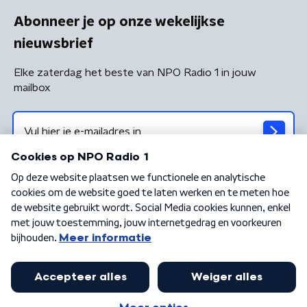
Abonneer je op onze wekelijkse
nieuwsbrief
Elke zaterdag het beste van NPO Radio 1 in jouw
mailbox
Algemene voorwaarden
Privacybeleid
Cookiebeleid