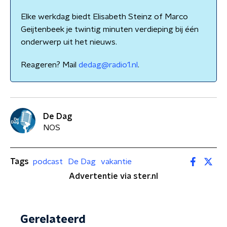
Elke werkdag biedt Elisabeth Steinz of Marco
Geijtenbeek je twintig minuten verdieping bij één
onderwerp uit het nieuws.
Reageren? Mail
dedag@radio1.nl
.
De Dag
NOS
Tags
podcast
De Dag
vakantie
Advertentie via ster.nl
Gerelateerd